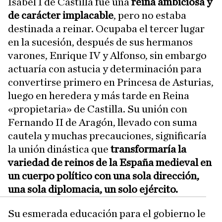
Isabel I de Castilla fue una
reina ambiciosa y
de carácter implacable
, pero no estaba
destinada a reinar. Ocupaba el tercer lugar
en la sucesión, después de sus hermanos
varones, Enrique IV y Alfonso, sin embargo
actuaría con astucia y determinación para
convertirse primero en Princesa de Asturias,
luego en heredera y más tarde en Reina
«propietaria» de Castilla. Su unión con
Fernando II de Aragón, llevado con suma
cautela y muchas precauciones, significaría
la unión dinástica que
transformaría la
variedad de reinos de la España medieval en
un cuerpo político con una sola dirección,
una sola diplomacia, un solo ejército.
Su esmerada educación para el gobierno le