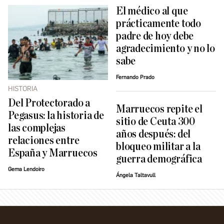
El médico al que
prácticamente todo
padre de hoy debe
agradecimiento y no lo
sabe
Fernando Prado
HISTORIA
Del Protectorado a
Marruecos repite el
Pegasus: la historia de
sitio de Ceuta 300
las complejas
años después: del
relaciones entre
bloqueo militar a la
España y Marruecos
guerra demográfica
Gema Lendoiro
Ángela Taltavull