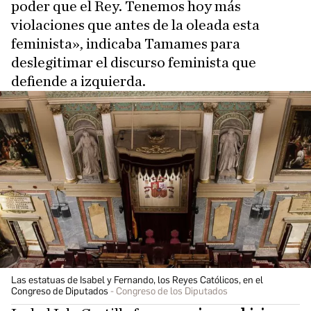
poder que el Rey. Tenemos hoy más
violaciones que antes de la oleada esta
feminista», indicaba Tamames para
deslegitimar el discurso feminista que
defiende a izquierda.
Las estatuas de Isabel y Fernando, los Reyes Católicos, en el
Congreso de Diputados
Congreso de los Diputados