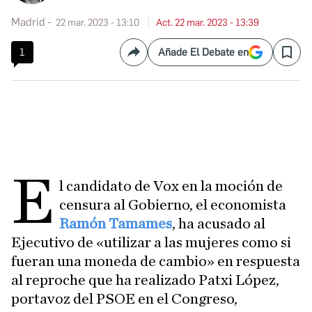
Madrid
22 mar. 2023 - 13:10
Act. 22 mar. 2023 - 13:39
1
Añade El Debate en
Compartir
Save
E
l candidato de Vox en la moción de
censura al Gobierno, el economista
Ramón Tamames
, ha acusado al
Ejecutivo de «utilizar a las mujeres como si
fueran una moneda de cambio» en respuesta
al reproche que ha realizado Patxi López,
portavoz del PSOE en el Congreso,