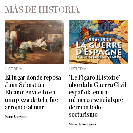
MÁS DE HISTORIA
HISTORIA
HISTORIA
El lugar donde reposa
'Le Figaro Histoire'
Juan Sebastián
aborda la Guerra Civil
Elcano: envuelto en
española en un
una pieza de tela, fue
número esencial que
arrojado al mar
derriba todo
sectarismo
María Saavedra
Mario de las Heras