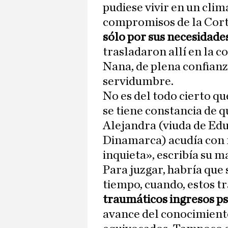
pudiese vivir en un clim
compromisos de la Cor
sólo por sus necesidade
trasladaron allí en la c
Nana, de plena confianza
servidumbre.
No es del todo cierto que
se tiene constancia de q
Alejandra (viuda de Edu
Dinamarca) acudía con f
inquieta», escribía su m
Para juzgar, habría que 
tiempo, cuando, estos t
traumáticos ingresos ps
avance del conocimient