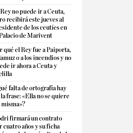
 Rey no puede ir a Ceuta,
ro recibirá este jueves al
esidente de los ceutíes en
 Palacio de Marivent
r qué el Rey fue a Paiporta,
amuz o a los incendios y no
ede ir ahora a Ceuta y
lilla
ué falta de ortografía hay
 la frase: «Ella no se quiere
í misma»?
dri firmará un contrato
r cuatro años y su ficha