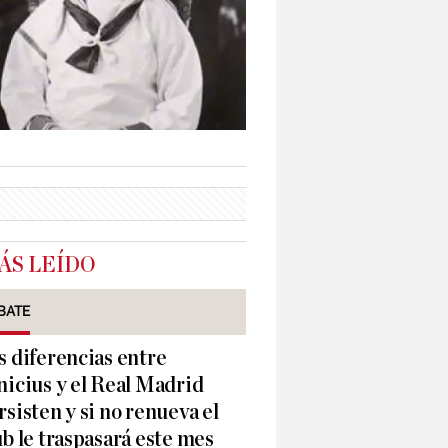
ÁS LEÍDO
BATE
s diferencias entre
nicius y el Real Madrid
rsisten y si no renueva el
ub le traspasará este mes