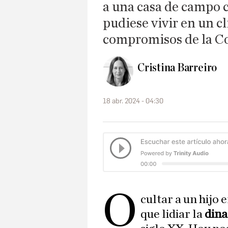
a una casa de campo 
pudiese vivir en un cl
compromisos de la C
Cristina Barreiro
18 abr. 2024 - 04:30
O
cultar a un hijo 
que lidiar la
dina