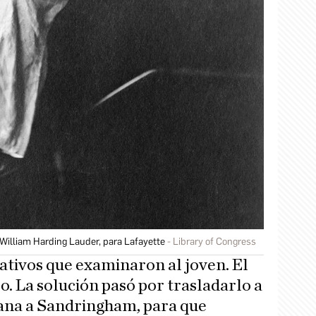
 William Harding Lauder, para Lafayette
Library of Congress
tativos que examinaron al joven. El
o. La solución pasó por trasladarlo a
ana a Sandringham, para que