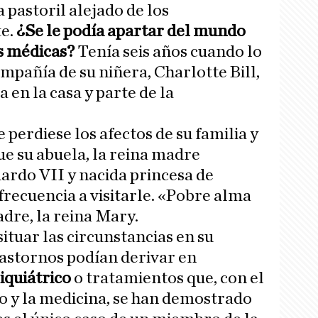
a pastoril alejado de los
te.
¿Se le podía apartar del mundo
s médicas?
Tenía seis años cuando lo
ompañía de su niñera, Charlotte Bill,
 en la casa y parte de la
 perdiese los afectos de su familia y
ue su abuela, la reina madre
ardo VII y nacida princesa de
recuencia a visitarle. «Pobre alma
adre, la reina Mary.
situar las circunstancias en su
rastornos podían derivar en
iquiátrico
o tratamientos que, con el
o y la medicina, se han demostrado