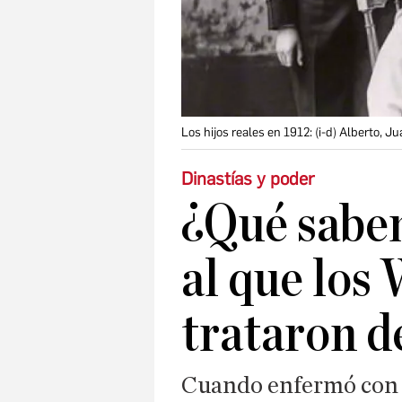
Los hijos reales en 1912: (i-d) Alberto, J
Dinastías y poder
¿Qué sabem
al que los
trataron d
Cuando enfermó con t