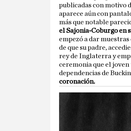
publicadas con motivo d
aparece aún con pantaló
más que notable parec
el Sajonia-Coburgo en s
empezó a dar muestras 
de que su padre, accedi
rey de Inglaterra y emp
ceremonia que el joven 
dependencias de Bucki
coronación.