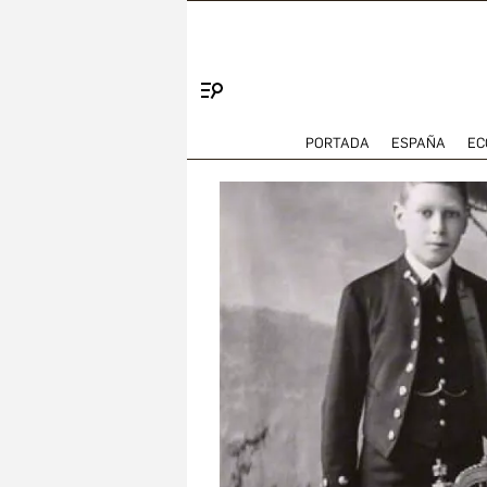
Menú
PORTADA
ESPAÑA
EC