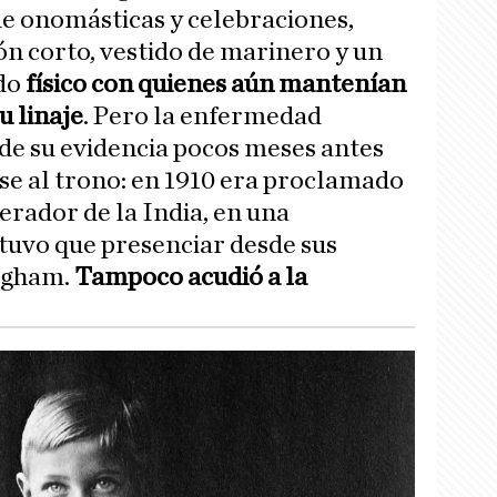
e onomásticas y celebraciones,
n corto, vestido de marinero y un
ido
físico con quienes aún mantenían
u linaje
. Pero la enfermedad
de su evidencia pocos meses antes
ese al trono: en 1910 era proclamado
erador de la India, en una
tuvo que presenciar desde sus
ngham.
Tampoco acudió a la