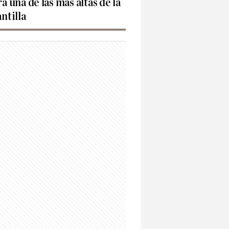
rá una de las más altas de la
antilla