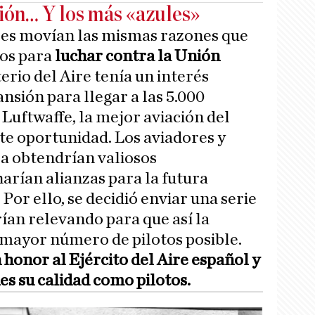
ión… Y los más «azules»
 les movían las mismas razones que
ios para
luchar contra la Unión
terio del Aire tenía un interés
nsión para llegar a las 5.000
Luftwaffe, la mejor aviación del
te oportunidad. Los aviadores y
a obtendrían valiosos
arían alianzas para la futura
 Por ello, se decidió enviar una serie
irían relevando para que así la
 mayor número de pilotos posible.
honor al Ejército del Aire español y
s su calidad como pilotos.