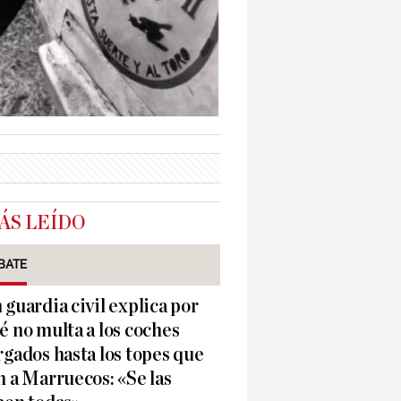
ÁS LEÍDO
BATE
 guardia civil explica por
é no multa a los coches
rgados hasta los topes que
n a Marruecos: «Se las