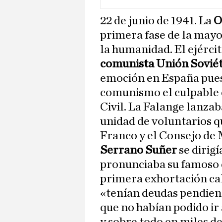
22 de junio de 1941. La
O
primera fase de la mayor
la humanidad. El ejérci
comunista Unión Soviét
emoción en España pue
comunismo el culpable d
Civil. La Falange lanzab
unidad de voluntarios q
Franco y el Consejo de 
Serrano Suñer
se dirigí
pronunciaba su famoso d
primera exhortación ca
«tenían deudas pendient
que no habían podido ir