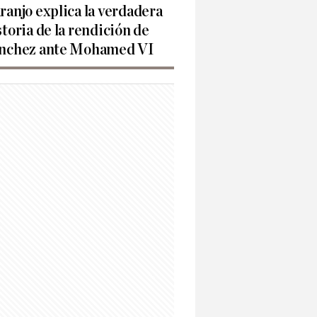
ranjo explica la verdadera
storia de la rendición de
nchez ante Mohamed VI