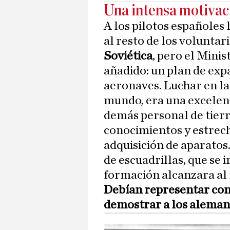
Una intensa motivac
A los pilotos españoles
al resto de los voluntar
Soviética
, pero el Minis
añadido: un plan de expa
aeronaves. Luchar en la 
mundo, era una excelen
demás personal de tierr
conocimientos y estrech
adquisición de aparatos.
de escuadrillas, que se 
formación alcanzara al
Debían representar con 
demostrar a los alemane