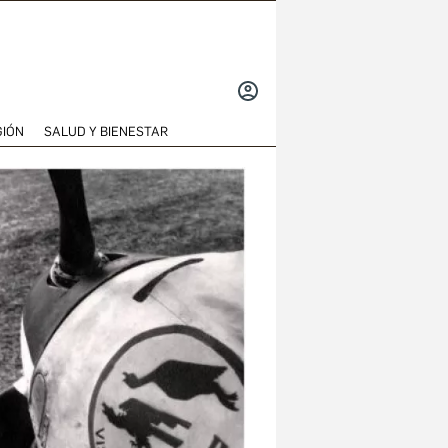
INICIAR
SESIÓN
GIÓN
SALUD Y BIENESTAR