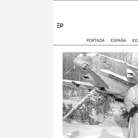
Menú
PORTADA
ESPAÑA
EC