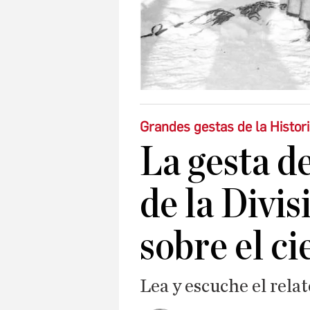
Grandes gestas de la Histor
La gesta de
de la Divi
sobre el ci
Lea y escuche el rela