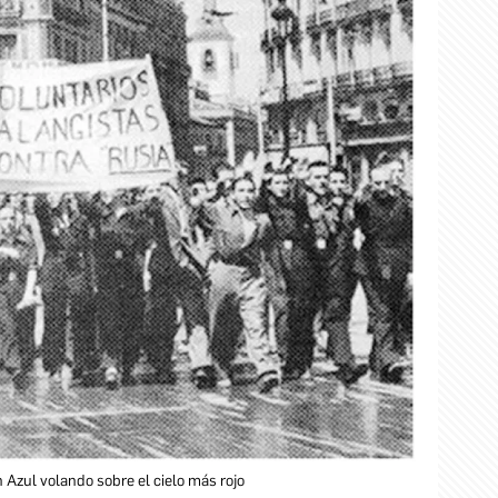
n Azul volando sobre el cielo más rojo