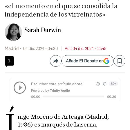
«el momento en el que se consolida la
independencia de los virreinatos»
Sarah Durwin
Madrid
04 dic. 2024 - 04:30
Act. 04 dic. 2024 - 11:45
1
Añade El Debate en
Compartir
Save
Í
ñigo Moreno de Arteaga (Madrid,
1936) es marqués de Laserna,