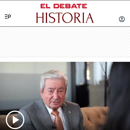
Menú
INICIA
SESIÓ