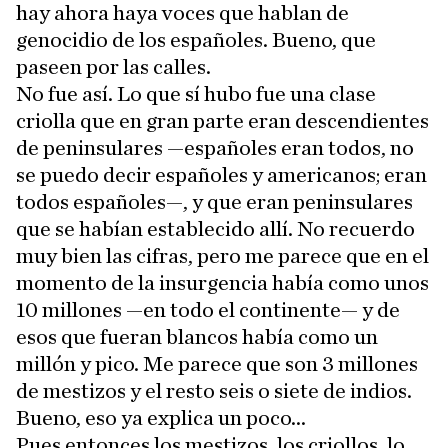
hay ahora haya voces que hablan de
genocidio de los españoles. Bueno, que
paseen por las calles.
No fue así. Lo que sí hubo fue una clase
criolla que en gran parte eran descendientes
de peninsulares —españoles eran todos, no
se puedo decir españoles y americanos; eran
todos españoles—, y que eran peninsulares
que se habían establecido allí. No recuerdo
muy bien las cifras, pero me parece que en el
momento de la insurgencia había como unos
10 millones —en todo el continente— y de
esos que fueran blancos había como un
millón y pico. Me parece que son 3 millones
de mestizos y el resto seis o siete de indios.
Bueno, eso ya explica un poco...
Pues entonces los mestizos, los criollos, lo