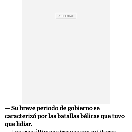
— Su breve periodo de gobierno se
caracterizó por las batallas bélicas que tuvo
que lidiar.
— Los tres últimos virreyes son militares,