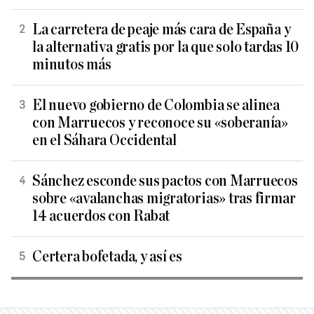
La carretera de peaje más cara de España y
la alternativa gratis por la que solo tardas 10
minutos más
El nuevo gobierno de Colombia se alinea
con Marruecos y reconoce su «soberanía»
en el Sáhara Occidental
Sánchez esconde sus pactos con Marruecos
sobre «avalanchas migratorias» tras firmar
14 acuerdos con Rabat
Certera bofetada, y así es