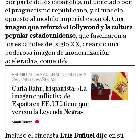
por parte de los españoles, influenciado por
el pragmatismo republicano, y el modelo
opuesto al modelo imperial español. Una
imagen que reforzó «Hollywood y la cultura
popular estadounidense
, que fascinaron a
los españoles del siglo XX, creando una
poderosa imagen de modernización
acelerada», comentó.
PREMIO INTERNACIONAL DE HISTORIA
ÓRDENES ESPAÑOLAS
Carla Rahn, hispanista: «La
imagen conflictiva de
España en EE. UU. tiene que
ver con la Leyenda Negra»
Sarah Durwin
Incluso el cineasta
Luis Buñuel
dijo en su