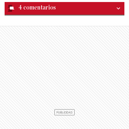
4
comentarios