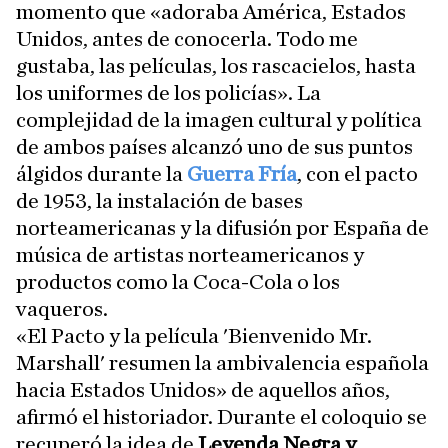
momento que «adoraba América, Estados
Unidos, antes de conocerla. Todo me
gustaba, las películas, los rascacielos, hasta
los uniformes de los policías». La
complejidad de la imagen cultural y política
de ambos países alcanzó uno de sus puntos
álgidos durante la
Guerra Fría
, con el pacto
de 1953, la instalación de bases
norteamericanas y la difusión por España de
música de artistas norteamericanos y
productos como la Coca-Cola o los
vaqueros.
«El Pacto y la película 'Bienvenido Mr.
Marshall' resumen la ambivalencia española
hacia Estados Unidos» de aquellos años,
afirmó el historiador. Durante el coloquio se
recuperó la idea de
Leyenda Negra y