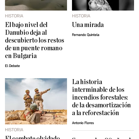
HISTORIA
HISTORIA
El bajo nivel del
Una mirada
Danubio deja al
Fernando Quintela
descubierto los restos
de un puente romano
en Bulgaria
El Debate
La historia
interminable de los
incendios forestales:
de la desamortización
a la reforestación
Antonio Flores
HISTORIA
El combate olvidado