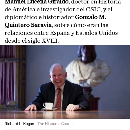
Manuel Lucena Giraldo
, doctor en Historia
de América e investigador del CSIC, y el
diplomático e historiador
Gonzalo M.
Quintero Saravia
, sobre cómo eran las
relaciones entre España y Estados Unidos
desde el siglo XVIII.
Richard L. Kagan
The Hispanic Council