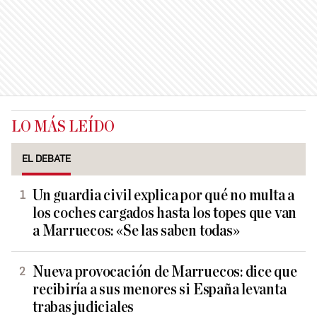
LO MÁS LEÍDO
EL DEBATE
Un guardia civil explica por qué no multa a
los coches cargados hasta los topes que van
a Marruecos: «Se las saben todas»
Nueva provocación de Marruecos: dice que
recibiría a sus menores si España levanta
trabas judiciales