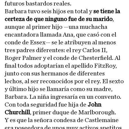
futuros bastardos reales.
Barbara tuvo seis hijos en total y
se tiene la
certeza de que ninguno fue de su marido
,
aunque al primer hijo —una muchacha
encantadora llamada Ana, que casó con el
conde de Essex— se le atribuyen al menos
tres padres diferentes: el rey Carlos II,
Roger Palmer y el conde de Chesterfield. Al
final todos adoptarían el apellido FitzRoy,
junto con sus hermanos de diferentes
lechos, al ser reconocidos por el rey. El sexto
y último hijo se llamaría como su madre,
Barbara. La niña ingresaría en un convento.
Con toda seguridad fue hija de
John
Churchill
, primer duque de Marlborough.
Y es que la señora condesa de Castlemaine
era poseedora de unos muy activos apetitos