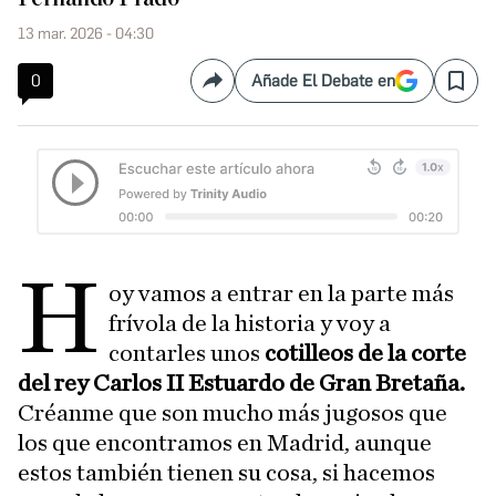
13 mar. 2026 - 04:30
0
Añade El Debate en
Compartir
Save
H
oy vamos a entrar en la parte más
frívola de la historia y voy a
contarles unos
cotilleos de la corte
del rey Carlos II Estuardo de Gran Bretaña.
Créanme que son mucho más jugosos que
los que encontramos en Madrid, aunque
estos también tienen su cosa, si hacemos