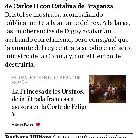
de
Carlos II con Catalina de Braganza
,
Bristol se mostraba acompañando
públicamente a la amante del rey. A la larga,
las incoherencias de Digby acabarían
acabando con él mismo, pero consiguió que
la amante del rey centrara su odio en el serio
ministro de la Corona y, con el tiempo, le
destruiría.
EXTRANJEROS EN EL GOBIERNO DE
ESPAÑA
La Princesa de los Ursinos:
de infiltrada francesa a
asesora en la Corte de Felipe
V
Antonio Flores
Barbara Villiers
(1640-1709) era miembro