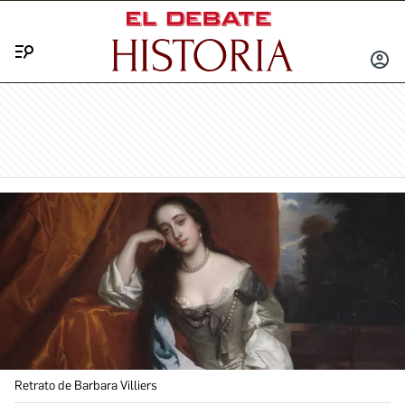
Menú
INICIA
SESIÓ
Retrato de Barbara Villiers