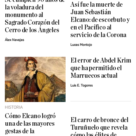
Así fue la muerte de
la voladura del
Juan Sebastián
monumento al
Elcano: de escorbuto y
Sagrado Corazón del
en el Pacífico al
Cerro de los Ángeles
servicio de la Corona
Álex Navajas
Lucas Montojo
El error de Abdel Krim
que ha permitido el
Marruecos actual
Luis E. Togores
HISTORIA
Cómo Elcano logró
El carro de bronce del
una de las mayores
Turuñuelo que revela
gestas de la
cómo las élites de