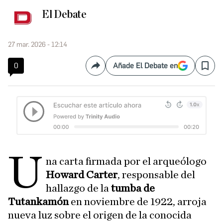
El Debate
27 mar. 2026 - 12:14
0
Añade El Debate en
Compartir
Save
U
na carta firmada por el arqueólogo
Howard Carter
, responsable del
hallazgo de la
tumba de
Tutankamón
en noviembre de 1922, arroja
nueva luz sobre el origen de la conocida