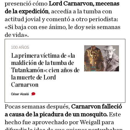
presenció cómo
Lord Carnarvon, mecenas
de la expedición
, accedía a la tumba con
actitud jovial y comentó a otro periodista:
«Si baja con ese ánimo, le doy seis semanas
de vida».
100 AÑOS
La primera víctima de «la
maldición de la tumba de
Tutankamón»: cien años de
la muerte de Lord
Carnarvon
César Alcalá
Pocas semanas después,
Carnarvon falleció
a causa de la picadura de un mosquito.
Este
hecho fue aprovechado por Weigall para