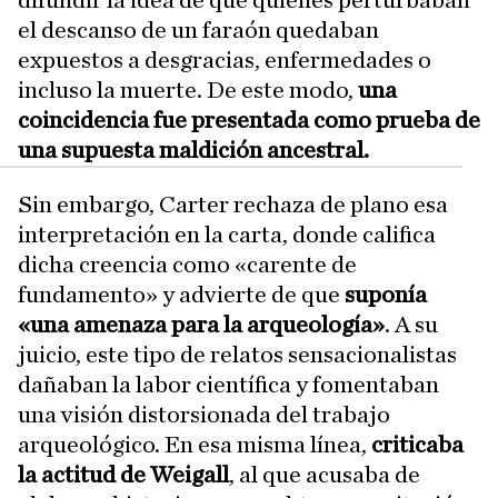
difundir la idea de que quienes perturbaban
el descanso de un faraón quedaban
expuestos a desgracias, enfermedades o
incluso la muerte. De este modo,
una
coincidencia fue presentada como prueba de
una supuesta maldición ancestral.
Sin embargo, Carter rechaza de plano esa
interpretación en la carta, donde califica
dicha creencia como «carente de
fundamento» y advierte de que
suponía
«una amenaza para la arqueología»
. A su
juicio, este tipo de relatos sensacionalistas
dañaban la labor científica y fomentaban
una visión distorsionada del trabajo
arqueológico. En esa misma línea,
criticaba
la actitud de Weigall
, al que acusaba de