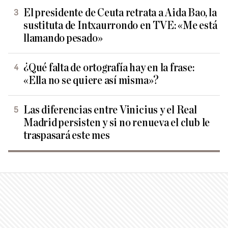
El presidente de Ceuta retrata a Aida Bao, la
sustituta de Intxaurrondo en TVE: «Me está
llamando pesado»
¿Qué falta de ortografía hay en la frase:
«Ella no se quiere así misma»?
Las diferencias entre Vinicius y el Real
Madrid persisten y si no renueva el club le
traspasará este mes