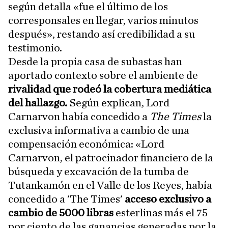
según detalla «fue el último de los
corresponsales en llegar, varios minutos
después», restando así credibilidad a su
testimonio.
Desde la propia casa de subastas han
aportado contexto sobre el ambiente de
rivalidad que rodeó la cobertura mediática
del hallazgo.
Según explican, Lord
Carnarvon había concedido a
The Times
la
exclusiva informativa a cambio de una
compensación económica: «Lord
Carnarvon, el patrocinador financiero de la
búsqueda y excavación de la tumba de
Tutankamón en el Valle de los Reyes, había
concedido a 'The Times'
acceso exclusivo a
cambio de 5000 libras
esterlinas más el 75
por ciento de las ganancias generadas por la