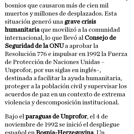
bosnios que causaron más de cien mil
muertos y millones de desplazados. Esta
situación generó una
grave crisis
humanitaria
que movilizó a la comunidad
internacional, lo que llevó al
Consejo de
Seguridad de la ONU
a aprobar la
Resolución 776 e impulsar en 1992 la Fuerza
de Protección de Naciones Unidas –
Unprofor, por sus siglas en inglés–,
destinada a facilitar la ayuda humanitaria,
proteger a la población civil y supervisar los
acuerdos de paz en un contexto de extrema
violencia y descomposición institucional.
Bajo el
paraguas de Unprofor
, el 4 de
noviembre de 1992 se inició el despliegue
español en
Bosnia-Herzegovina
. Un