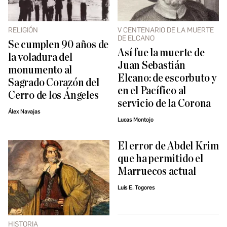
RELIGIÓN
V CENTENARIO DE LA MUERTE
DE ELCANO
Se cumplen 90 años de
Así fue la muerte de
la voladura del
Juan Sebastián
monumento al
Elcano: de escorbuto y
Sagrado Corazón del
en el Pacífico al
Cerro de los Ángeles
servicio de la Corona
Álex Navajas
Lucas Montojo
El error de Abdel Krim
que ha permitido el
Marruecos actual
Luis E. Togores
HISTORIA