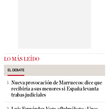
LO MÁS LEÍDO
EL DEBATE
Nueva provocación de Marruecos: dice que
recibiría a sus menores si España levanta
trabas judiciales