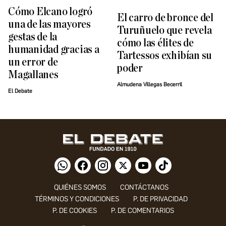
Cómo Elcano logró
El carro de bronce del
una de las mayores
Turuñuelo que revela
gestas de la
cómo las élites de
humanidad gracias a
Tartessos exhibían su
un error de
poder
Magallanes
Almudena Villegas Becerril
El Debate
QUIÉNES SOMOS
CONTÁCTANOS
TÉRMINOS Y CONDICIONES
P. DE PRIVACIDAD
P. DE COOKIES
P. DE COMENTARIOS