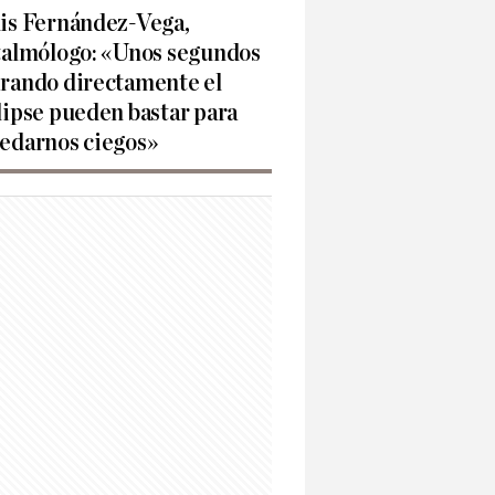
is Fernández-Vega,
talmólogo: «Unos segundos
rando directamente el
lipse pueden bastar para
edarnos ciegos»