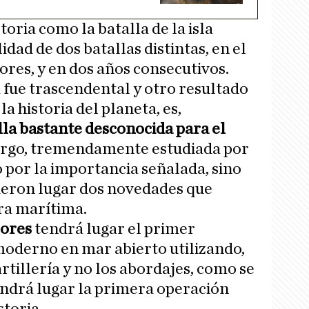
toria como la batalla de la isla
idad de dos batallas distintas, en el
ores, y en dos años consecutivos.
a fue trascendental y otro resultado
a historia del planeta, es,
lla bastante desconocida para el
argo, tremendamente estudiada por
lo por la importancia señalada, sino
ieron lugar dos novedades que
ra marítima.
zores
tendrá lugar el primer
oderno en mar abierto utilizando,
tillería y no los abordajes, como se
tendrá lugar la primera operación