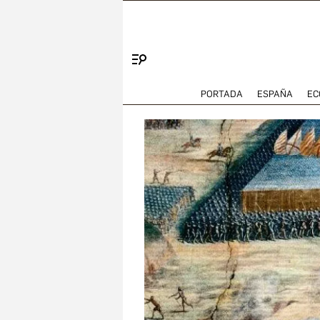
Menú
PORTADA
ESPAÑA
EC