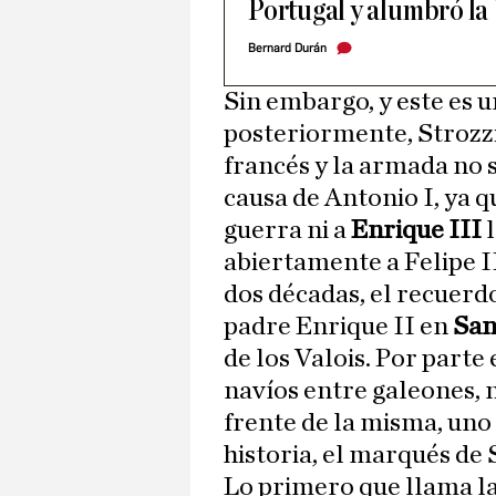
Portugal y alumbró la
Bernard Durán
Sin embargo, y este es 
posteriormente, Strozzi
francés y la armada no s
causa de Antonio I, ya 
guerra ni a
Enrique III
l
abiertamente a Felipe I
dos décadas, el recuerdo
padre Enrique II en
San
de los Valois. Por parte
navíos entre galeones, n
frente de la misma, uno
historia, el marqués de
Lo primero que llama la