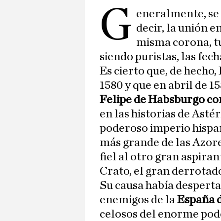
G
eneralmente, se 
decir, la unión e
misma corona, tu
siendo puristas, las fec
Es cierto que, de hecho
1580 y que en abril de 
Felipe de Habsburgo co
en las historias de Astér
poderoso imperio hispano
más grande de las Azore
fiel al otro gran aspiran
Crato, el gran derrotado
Su causa había desperta
enemigos de la
España d
celosos del enorme pod