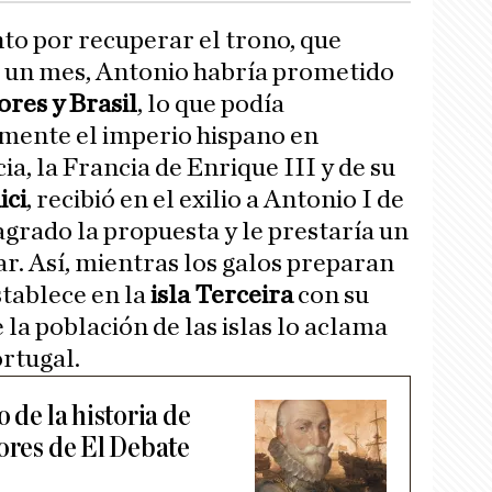
to por recuperar el trono, que
o un mes, Antonio habría prometido
ores y Brasil
, lo que podía
mente el imperio hispano en
a, la Francia de Enrique III y de su
ici
, recibió en el exilio a Antonio I de
agrado la propuesta y le prestaría un
r. Así, mientras los galos preparan
stablece en la
isla Terceira
con su
 la población de las islas lo aclama
rtugal.
 de la historia de
ores de El Debate