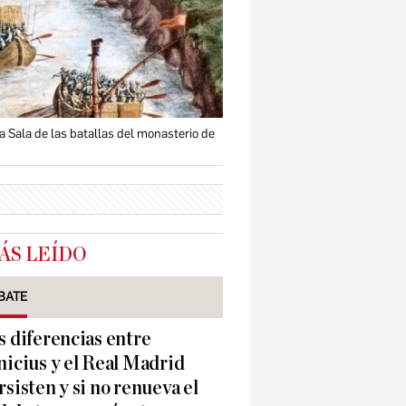
la Sala de las batallas del monasterio de
ÁS LEÍDO
BATE
s diferencias entre
nicius y el Real Madrid
rsisten y si no renueva el