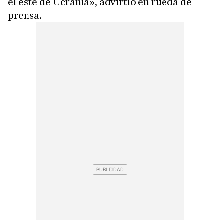
el este de Ucrania», advirtió en rueda de
prensa.