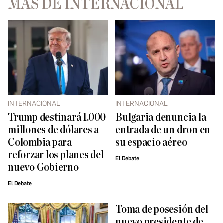
MÁS DE INTERNACIONAL
INTERNACIONAL
INTERNACIONAL
Trump destinará 1.000
Bulgaria denuncia la
millones de dólares a
entrada de un dron en
Colombia para
su espacio aéreo
reforzar los planes del
El Debate
nuevo Gobierno
El Debate
Toma de posesión del
nuevo presidente de