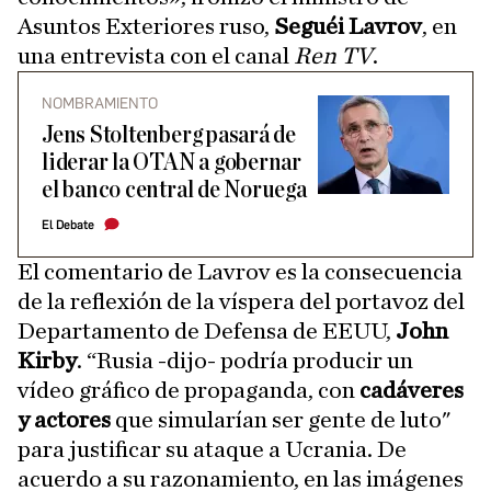
Asuntos Exteriores ruso,
Seguéi Lavrov
, en
una entrevista con el canal
Ren TV
.
NOMBRAMIENTO
Jens Stoltenberg pasará de
liderar la OTAN a gobernar
el banco central de Noruega
El Debate
El comentario de Lavrov es la consecuencia
de la reflexión de la víspera del portavoz del
Departamento de Defensa de EEUU,
John
Kirby
. “Rusia -dijo- podría producir un
vídeo gráfico de propaganda, con
cadáveres
y actores
que simularían ser gente de luto"
para justificar su ataque a Ucrania. De
acuerdo a su razonamiento, en las imágenes