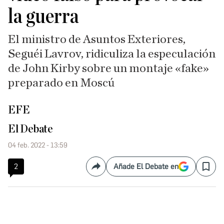
la guerra
El ministro de Asuntos Exteriores,
Seguéi Lavrov, ridiculiza la especulación
de John Kirby sobre un montaje «fake»
preparado en Moscú
EFE
El Debate
04 feb. 2022 - 13:59
2
Añade El Debate en
Compartir
Save