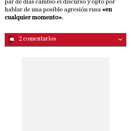
par de días cambió el discurso y optó por
hablar de una posible agresión rusa
«en
cualquier momento»
.
2
comentarios