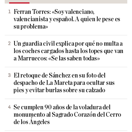
Ferran Torres: «Soy valenciano,
valencianista y español. A quien le pese es
su problema»
Un guardia civil explica por qué no multa a
los coches cargados hasta los topes que van
a Marruecos: «Se las saben todas»
El retoque de Sánchez en su foto del
despacho de La Mareta para ocultar sus
pies y evitar burlas sobre su calzado
Se cumplen 90 años de la voladura del
monumento al Sagrado Corazón del Cerro
de los Ángeles