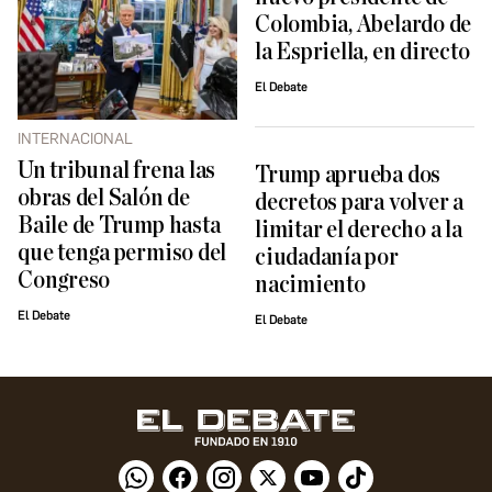
Colombia, Abelardo de
la Espriella, en directo
El Debate
INTERNACIONAL
Un tribunal frena las
Trump aprueba dos
obras del Salón de
decretos para volver a
Baile de Trump hasta
limitar el derecho a la
que tenga permiso del
ciudadanía por
Congreso
nacimiento
El Debate
El Debate