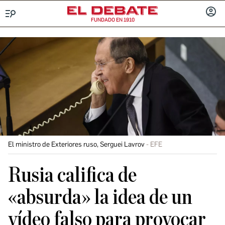
FUNDADO EN 1910
Menú
INICIA
SESIÓ
El ministro de Exteriores ruso, Serguei Lavrov
EFE
Rusia califica de
«absurda» la idea de un
vídeo falso para provocar