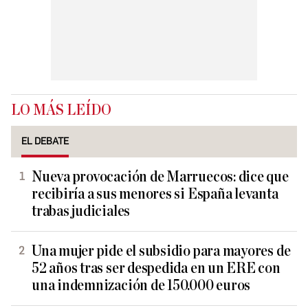
LO MÁS LEÍDO
EL DEBATE
Nueva provocación de Marruecos: dice que
recibiría a sus menores si España levanta
trabas judiciales
Una mujer pide el subsidio para mayores de
52 años tras ser despedida en un ERE con
una indemnización de 150.000 euros