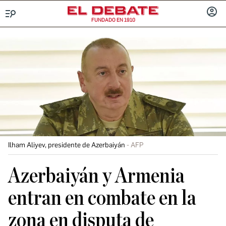
FUNDADO EN 1910
Menú
INICIA
SESIÓ
Ilham Aliyev, presidente de Azerbaiyán
AFP
Azerbaiyán y Armenia
entran en combate en la
zona en disputa de