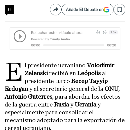
0
Añade El Debate en
Compartir
Save
E
l presidente ucraniano
Volodímir
Zelenski
recibió en
Leópolis
al
presidente turco
Recep Tayyip
Erdogan
y al secretario general de la
ONU
,
Antonio Guterres
, para abordar los efectos
de la guerra entre
Rusia
y
Ucrania
y
especialmente para consolidar el
mecanismo adoptado para la exportación de
cereal ucraniano.