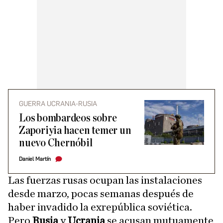
GUERRA UCRANIA-RUSIA
Los bombardeos sobre
Zaporiyia hacen temer un
nuevo Chernóbil
Daniel Martín
Las fuerzas rusas ocupan las instalaciones
desde marzo, pocas semanas después de
haber invadido la exrepública soviética.
Pero
Rusia
y
Ucrania
se acusan mutuamente