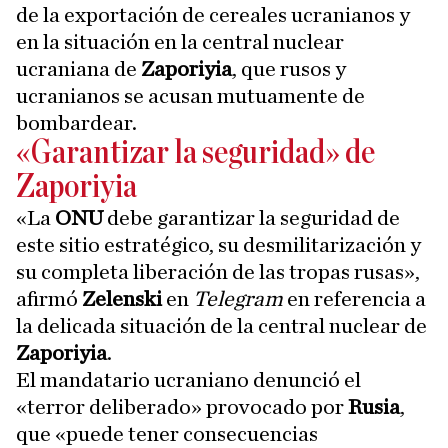
de la exportación de cereales ucranianos y
en la situación en la central nuclear
ucraniana de
Zaporiyia
, que rusos y
ucranianos se acusan mutuamente de
bombardear.
«Garantizar la seguridad» de
Zaporiyia
«La
ONU
debe garantizar la seguridad de
este sitio estratégico, su desmilitarización y
su completa liberación de las tropas rusas»,
afirmó
Zelenski
en
Telegram
en referencia a
la delicada situación de la central nuclear de
Zaporiyia
.
El mandatario ucraniano denunció el
«terror deliberado» provocado por
Rusia
,
que «puede tener consecuencias