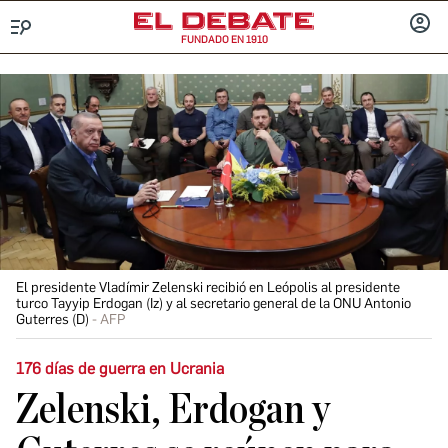
FUNDADO EN 1910
Menú
INICIA
SESIÓ
El presidente Vladímir Zelenski recibió en Leópolis al presidente
turco Tayyip Erdogan (Iz) y al secretario general de la ONU Antonio
Guterres (D)
AFP
176 días de guerra en Ucrania
Zelenski, Erdogan y