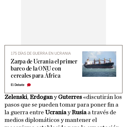
175 DÍAS DE GUERRA EN UCRANIA
Zarpa de Ucrania el primer
barco de la ONU con
cereales para África
El Debate
Zelenski
,
Erdogan
y
Guterres
«discutirán los
pasos que se pueden tomar para poner fin a
la guerra entre
Ucrania
y
Rusia
a través de
medios diplomáticos y mantener el