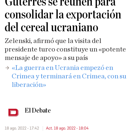
Guterres se reúnen para
consolidar la exportación
del cereal ucraniano
Zelenski, afirmó que la visita del
presidente turco constituye un «potente
mensaje de apoyo» a su país
«La guerra en Ucrania empezó en
Crimea y terminará en Crimea, con su
liberación»
El Debate
18 ago. 2022 - 17:42
Act. 18 ago. 2022 - 18:04