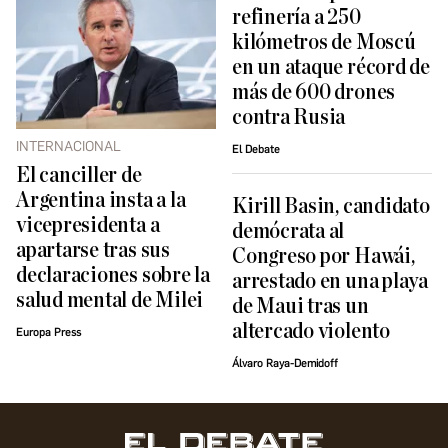
refinería a 250
kilómetros de Moscú
en un ataque récord de
más de 600 drones
contra Rusia
INTERNACIONAL
El Debate
El canciller de
Argentina insta a la
Kirill Basin, candidato
vicepresidenta a
demócrata al
apartarse tras sus
Congreso por Hawái,
declaraciones sobre la
arrestado en una playa
salud mental de Milei
de Maui tras un
altercado violento
Europa Press
Álvaro Raya-Demidoff