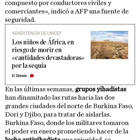
compuesto por conductores civiles y
comerciantes», indicó a AFP una fuente de
seguridad.
ADVERTENCIA DE UNICEF
Los niños de África, en
riesgo de morir en
«cantidades devastadoras»
por la sequía
El Debate
En las últimas semanas,
grupos yihadistas
han dinamitado las rutas hacia las dos
grandes ciudades del norte de Burkina Faso,
Dori y Djibo, para tratar de aislarlas.
Burkina Faso, donde los militares tomaron
el poder en enero prometiendo hacer de la
lucha antiyihadista
una prioridad, se