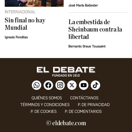
José María Ballester
INTERNACIONAL
Sin final no hay
La embestida de
Mundial
Sheinbaum contra la
libertad
Ignacio Foncillas
Bernardo Graue Toussaint
QUIÉNES SOMOS
CONTÁCTANOS
TÉRMINOS Y CONDICIONES
P. DE PRIVACIDAD
P. DE COOKIES
P. DE COMENTARIOS
© eldebate.com