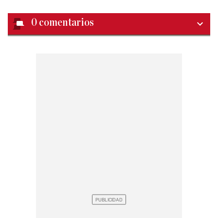
0
comentarios