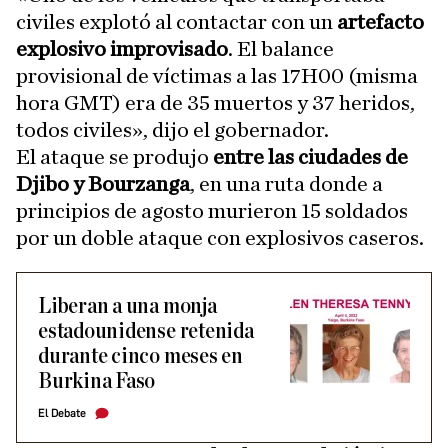
civiles explotó al contactar con un
artefacto
explosivo improvisado
. El balance
provisional de víctimas a las 17H00 (misma
hora GMT) era de 35 muertos y 37 heridos,
todos civiles», dijo el gobernador.
El ataque se produjo
entre las ciudades de
Djibo y Bourzanga
, en una ruta donde a
principios de agosto murieron 15 soldados
por un doble ataque con explosivos caseros.
Liberan a una monja
estadounidense retenida
durante cinco meses en
Burkina Faso
El Debate