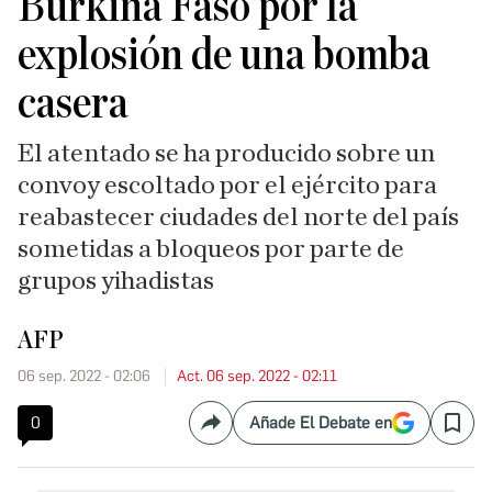
Burkina Faso por la
explosión de una bomba
casera
El atentado se ha producido sobre un
convoy escoltado por el ejército para
reabastecer ciudades del norte del país
sometidas a bloqueos por parte de
grupos yihadistas
AFP
06 sep. 2022 - 02:06
Act. 06 sep. 2022 - 02:11
0
Añade El Debate en
Compartir
Save