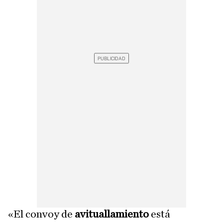
«El convoy de
avituallamiento
está