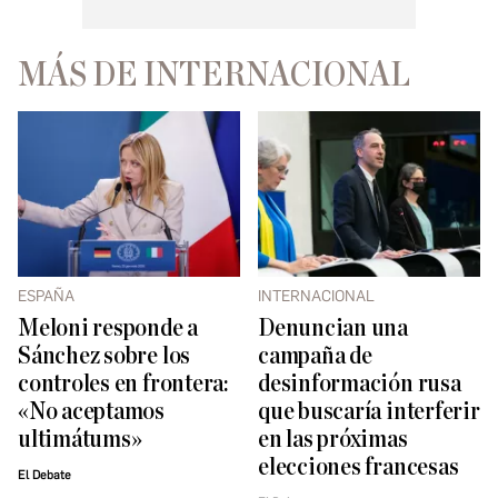
MÁS DE INTERNACIONAL
ESPAÑA
INTERNACIONAL
Meloni responde a
Denuncian una
Sánchez sobre los
campaña de
controles en frontera:
desinformación rusa
«No aceptamos
que buscaría interferir
ultimátums»
en las próximas
elecciones francesas
El Debate