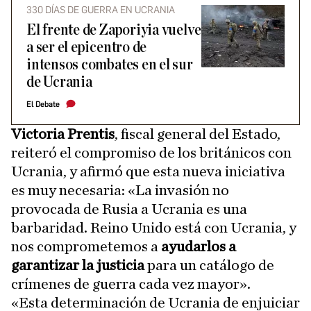
330 DÍAS DE GUERRA EN UCRANIA
El frente de Zaporiyia vuelve
a ser el epicentro de
intensos combates en el sur
de Ucrania
El Debate
Victoria Prentis
, fiscal general del Estado,
reiteró el compromiso de los británicos con
Ucrania, y afirmó que esta nueva iniciativa
es muy necesaria: «La invasión no
provocada de Rusia a Ucrania es una
barbaridad. Reino Unido está con Ucrania, y
nos comprometemos a
ayudarlos a
garantizar la justicia
para un catálogo de
crímenes de guerra cada vez mayor».
«Esta determinación de Ucrania de enjuiciar