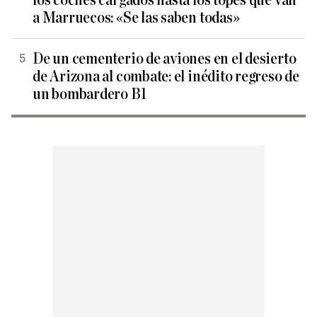
los coches cargados hasta los topes que van
a Marruecos: «Se las saben todas»
De un cementerio de aviones en el desierto
de Arizona al combate: el inédito regreso de
un bombardero B1