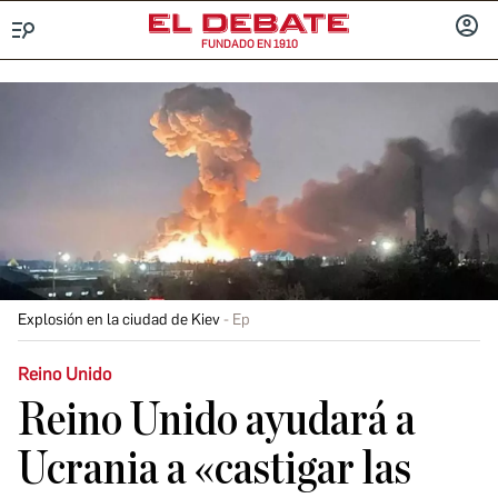
FUNDADO EN 1910
Menú
INICIA
SESIÓ
Explosión en la ciudad de Kiev
Ep
Reino Unido
Reino Unido ayudará a
Ucrania a «castigar las