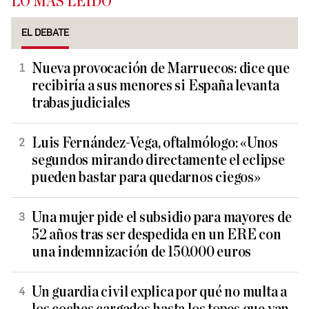
LO MÁS LEÍDO
EL DEBATE
Nueva provocación de Marruecos: dice que
recibiría a sus menores si España levanta
trabas judiciales
Luis Fernández-Vega, oftalmólogo: «Unos
segundos mirando directamente el eclipse
pueden bastar para quedarnos ciegos»
Una mujer pide el subsidio para mayores de
52 años tras ser despedida en un ERE con
una indemnización de 150.000 euros
Un guardia civil explica por qué no multa a