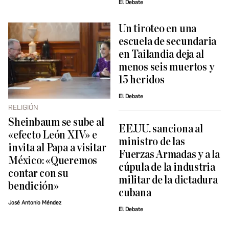
El Debate
Un tiroteo en una
escuela de secundaria
en Tailandia deja al
menos seis muertos y
15 heridos
El Debate
RELIGIÓN
Sheinbaum se sube al
EE.UU. sanciona al
«efecto León XIV» e
ministro de las
invita al Papa a visitar
Fuerzas Armadas y a la
México: «Queremos
cúpula de la industria
contar con su
militar de la dictadura
bendición»
cubana
José Antonio Méndez
El Debate