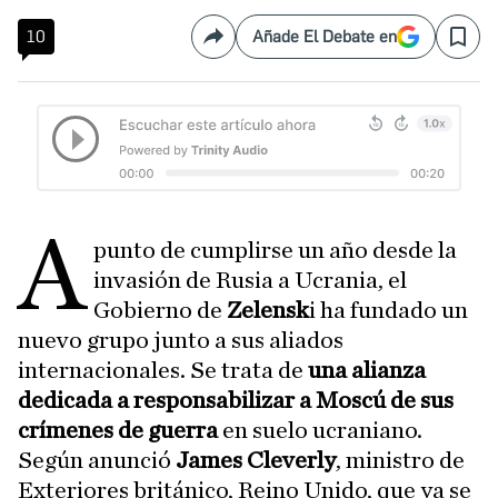
10
Añade El Debate en
Compartir
Save
A
punto de cumplirse un año desde la
invasión de Rusia a Ucrania, el
Gobierno de
Zelensk
i ha fundado un
nuevo grupo junto a sus aliados
internacionales. Se trata de
una alianza
dedicada a responsabilizar a Moscú de sus
crímenes de guerra
en suelo ucraniano.
Según anunció
James Cleverly
, ministro de
Exteriores británico, Reino Unido, que ya se