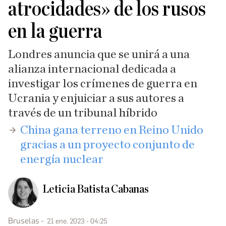
atrocidades» de los rusos
en la guerra
Londres anuncia que se unirá a una
alianza internacional dedicada a
investigar los crímenes de guerra en
Ucrania y enjuiciar a sus autores a
través de un tribunal híbrido
China gana terreno en Reino Unido
gracias a un proyecto conjunto de
energía nuclear
Leticia Batista Cabanas
Bruselas
21 ene. 2023 - 04:25