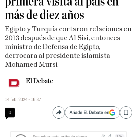
primera visita al país en
más de diez años
Egipto y Turquía cortaron relaciones en
2013 después de que Al Sisi, entonces
ministro de Defensa de Egipto,
derrocara al presidente islamista
Mohamed Mursi
El Debate
14 feb. 2024 - 16:37
0
Añade El Debate en
Compartir
Save