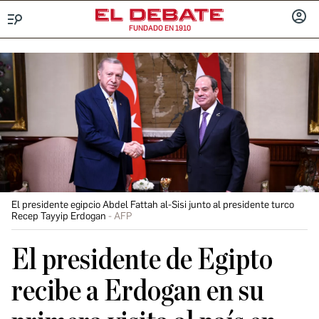
FUNDADO EN 1910
Menú
INICIA
SESIÓ
El presidente egipcio Abdel Fattah al-Sisi junto al presidente turco
Recep Tayyip Erdogan
AFP
El presidente de Egipto
recibe a Erdogan en su