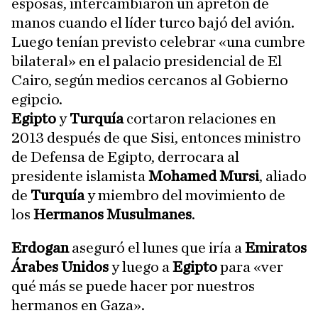
esposas, intercambiaron un apretón de
manos cuando el líder turco bajó del avión.
Luego tenían previsto celebrar «una cumbre
bilateral» en el palacio presidencial de El
Cairo, según medios cercanos al Gobierno
egipcio.
Egipto
y
Turquía
cortaron relaciones en
2013 después de que Sisi, entonces ministro
de Defensa de Egipto, derrocara al
presidente islamista
Mohamed Mursi
, aliado
de
Turquía
y miembro del movimiento de
los
Hermanos Musulmanes
.
Erdogan
aseguró el lunes que iría a
Emiratos
Árabes Unidos
y luego a
Egipto
para «ver
qué más se puede hacer por nuestros
hermanos en Gaza».