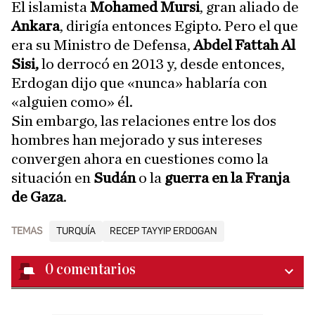
El islamista
Mohamed Mursi
, gran aliado de
Ankara
, dirigía entonces Egipto. Pero el que
era su Ministro de Defensa,
Abdel Fattah Al
Sisi,
lo derrocó en 2013 y, desde entonces,
Erdogan dijo que «nunca» hablaría con
«alguien como» él.
Sin embargo, las relaciones entre los dos
hombres han mejorado y sus intereses
convergen ahora en cuestiones como la
situación en
Sudán
o la
guerra en la Franja
de Gaza
.
TEMAS
TURQUÍA
RECEP TAYYIP ERDOGAN
0
comentarios