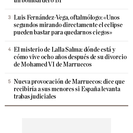
un bombardero B1
Luis Fernández-Vega, oftalmólogo: «Unos
segundos mirando directamente el eclipse
pueden bastar para quedarnos ciegos»
El misterio de Lalla Salma: dónde está y
cómo vive ocho años después de su divorcio
de Mohamed VI de Marruecos
Nueva provocación de Marruecos: dice que
recibiría a sus menores si España levanta
trabas judiciales