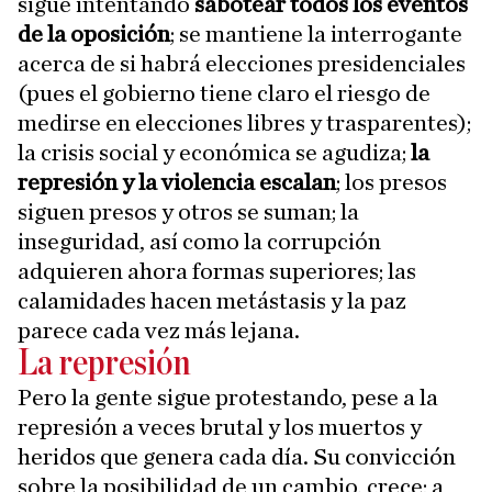
sigue intentando
sabotear todos los eventos
de la oposición
; se mantiene la interrogante
acerca de si habrá elecciones presidenciales
(pues el gobierno tiene claro el riesgo de
medirse en elecciones libres y trasparentes);
la crisis social y económica se agudiza;
la
represión y la violencia escalan
; los presos
siguen presos y otros se suman; la
inseguridad, así como la corrupción
adquieren ahora formas superiores; las
calamidades hacen metástasis y la paz
parece cada vez más lejana.
La represión
Pero la gente sigue protestando, pese a la
represión a veces brutal y los muertos y
heridos que genera cada día. Su convicción
sobre la posibilidad de un cambio, crece; a