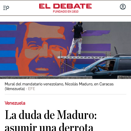
FUNDADO EN 1910
Menú
INICIA
SESIÓ
Mural del mandatario venezolano, Nicolás Maduro, en Caracas
(Venezuela)
EFE
Venezuela
La duda de Maduro:
asumir una derrota