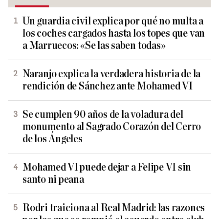
Un guardia civil explica por qué no multa a
los coches cargados hasta los topes que van
a Marruecos: «Se las saben todas»
Naranjo explica la verdadera historia de la
rendición de Sánchez ante Mohamed VI
Se cumplen 90 años de la voladura del
monumento al Sagrado Corazón del Cerro
de los Ángeles
Mohamed VI puede dejar a Felipe VI sin
santo ni peana
Rodri traiciona al Real Madrid: las razones