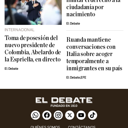
limitar el derecho a la
ciudadanía por
nacimiento
El Debate
INTERNACIONAL
Toma de posesión del
Ruanda mantiene
nuevo presidente de
conversaciones con
Colombia, Abelardo de
Italia sobre acoger
la Espriella, en directo
temporalmente a
inmigrantes en su país
El Debate
El Debate,EFE
QUIÉNES SOMOS
CONTÁCTANOS