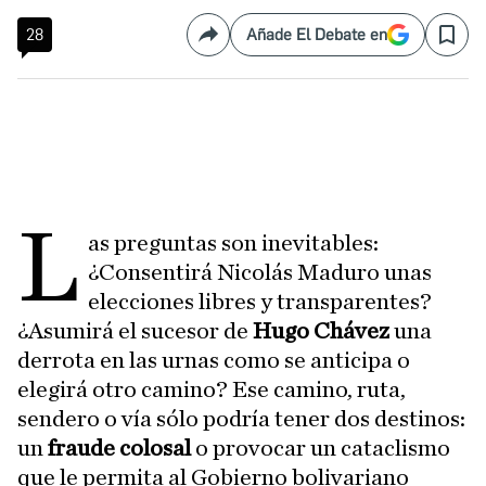
28
Añade El Debate en
Compartir
Save
L
as preguntas son inevitables:
¿Consentirá Nicolás Maduro unas
elecciones libres y transparentes?
¿Asumirá el sucesor de
Hugo Chávez
una
derrota en las urnas como se anticipa o
elegirá otro camino? Ese camino, ruta,
sendero o vía sólo podría tener dos destinos:
un
fraude colosal
o provocar un cataclismo
que le permita al Gobierno bolivariano