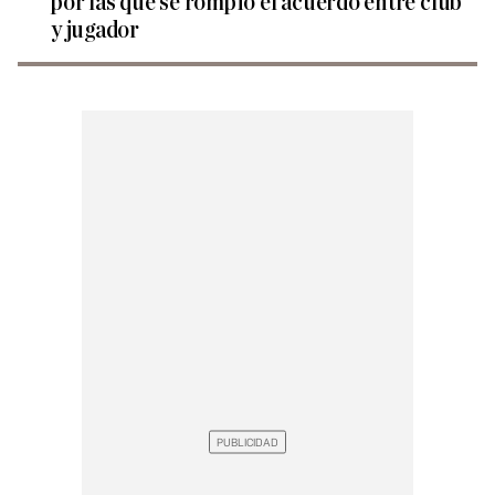
por las que se rompió el acuerdo entre club
y jugador