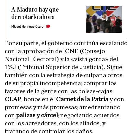
A Maduro hay que
derrotarlo ahora
Miguel Henrique Otero
Por su parte, el gobierno continúa escalando
con la aprobación del CNE (Consejo
Nacional Electoral) y la «vista gorda» del
TSJ (Tribunal Superior de Justicia). Sigue
también con la estrategia de culpar a otros
de su propia incompetencia; comprar los
favores de la gente con las bolsas-cajas
CLAP
, bonos en el
Carnet de la Patria
y con
promesas y más promesas; amedrentando
con
palizas y cárcel
; negociando acuerdos
con los acreedores, con los aliados, y
tratando de controlar los daños.