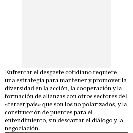
Enfrentar el desgaste cotidiano requiere
una estrategia para mantener y promover la
diversidad en la acción, la cooperación y la
formación de alianzas con otros sectores del
«tercer país» que son los no polarizados, y la
construcción de puentes para el
entendimiento, sin descartar el diálogo y la
negociación.