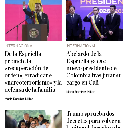
INTERNACIONAL
INTERNACIONAL
De la Espriella
Abelardo de la
promete la
Espriella ya es el
«recuperación del
nuevo presidente de
orden», erradicar el
Colombia tras jurar su
«narcoterrorismo» y la
cargo en Cali
defensa de la familia
Mario Ramírez Millán
Mario Ramírez Millán
Trump aprueba dos
decretos para volver a