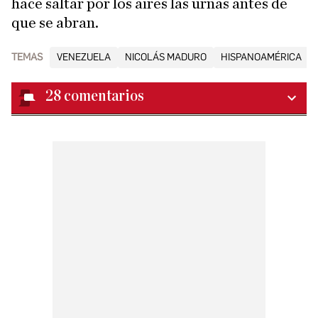
hace saltar por los aires las urnas antes de
que se abran.
TEMAS
VENEZUELA
NICOLÁS MADURO
HISPANOAMÉRICA
28
comentarios