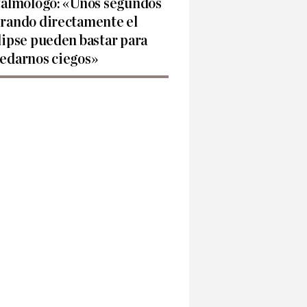
talmólogo: «Unos segundos
rando directamente el
lipse pueden bastar para
edarnos ciegos»