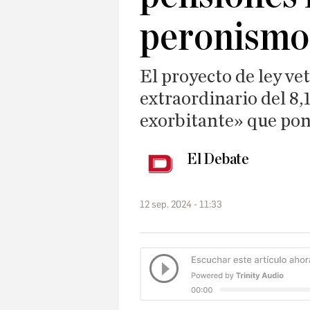
peronismo
El proyecto de ley ve
extraordinario del 8,
exorbitante» que ponía
El Debate
12 sep. 2024 - 11:33