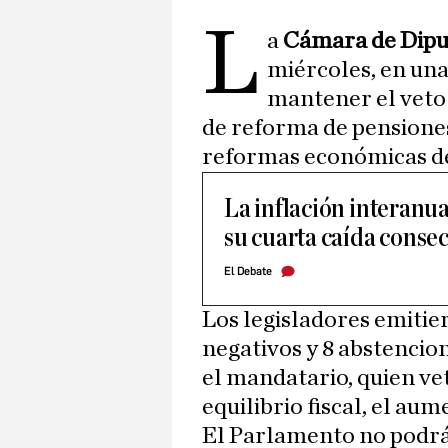
L
a
Cámara de Dipu
miércoles, en una 
mantener el veto
de reforma de pensiones
reformas económicas de
La inflación interanua
su cuarta caída conse
El Debate
Los legisladores emitier
negativos y 8 abstencion
el mandatario, quien vet
equilibrio fiscal, el aum
El Parlamento no podrá 