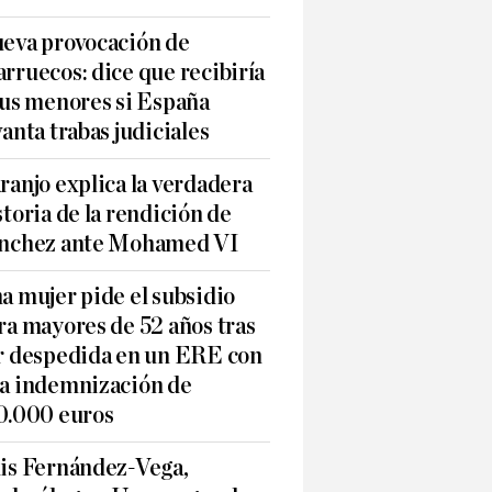
eva provocación de
rruecos: dice que recibiría
sus menores si España
vanta trabas judiciales
ranjo explica la verdadera
storia de la rendición de
nchez ante Mohamed VI
a mujer pide el subsidio
ra mayores de 52 años tras
r despedida en un ERE con
a indemnización de
0.000 euros
is Fernández-Vega,