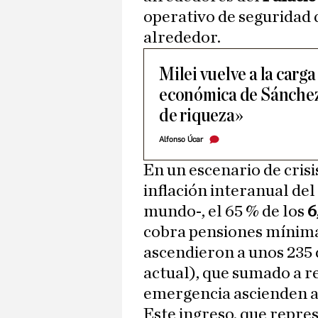
operativo de seguridad
alrededor.
Milei vuelve a la carga
económica de Sánchez
de riqueza»
Alfonso Úcar
En un escenario de cris
inflación interanual del
mundo-, el 65 % de los
6
cobra pensiones mínima
ascendieron a unos 235 d
actual), que sumado a re
emergencia ascienden a
Este ingreso, que repre