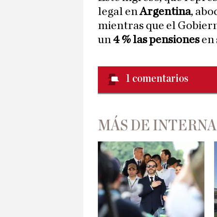
legal en
Argentina
, abo
mientras que el Gobiern
un
4 % las pensiones
en 
1
comentarios
MÁS DE INTERN