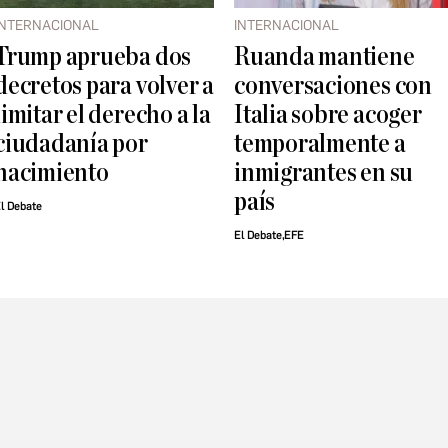
INTERNACIONAL
INTERNACIONAL
Trump aprueba dos
Ruanda mantiene
decretos para volver a
conversaciones con
limitar el derecho a la
Italia sobre acoger
ciudadanía por
temporalmente a
nacimiento
inmigrantes en su
país
l Debate
El Debate,EFE