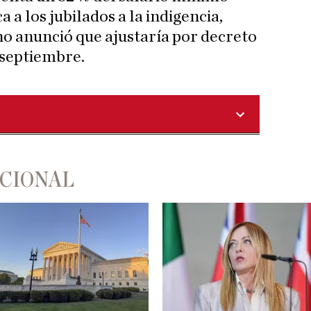
ca a los jubilados a la indigencia,
o anunció que ajustaría por decreto
septiembre.
ACIONAL