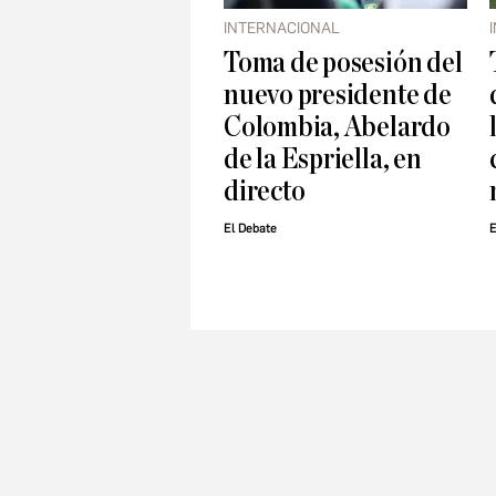
INTERNACIONAL
Toma de posesión del
nuevo presidente de
Colombia, Abelardo
de la Espriella, en
directo
El Debate
E