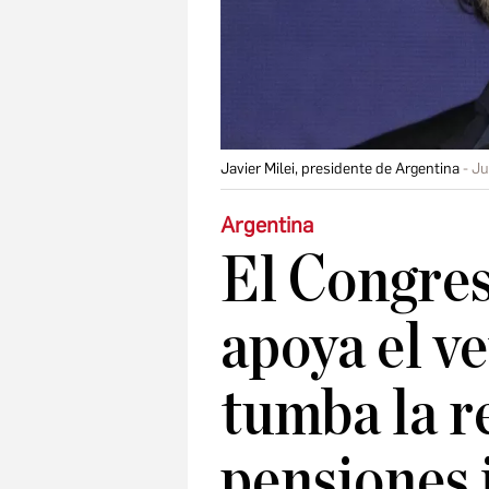
Javier Milei, presidente de Argentina
Ju
Argentina
El Congres
apoya el ve
tumba la r
pensiones 