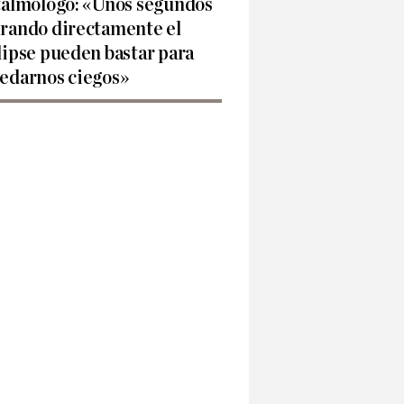
talmólogo: «Unos segundos
rando directamente el
lipse pueden bastar para
edarnos ciegos»