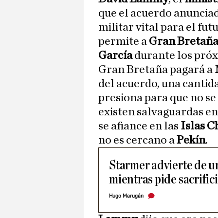
que el acuerdo anunciad
militar vital para el fu
permite a
Gran Bretañ
García
durante los próx
Gran Bretaña pagará a
del acuerdo, una cantid
presiona para que no se 
existen salvaguardas en
se afiance en las
Islas C
no es cercano a
Pekín
.
Starmer advierte de u
mientras pide sacrifici
Hugo Marugán