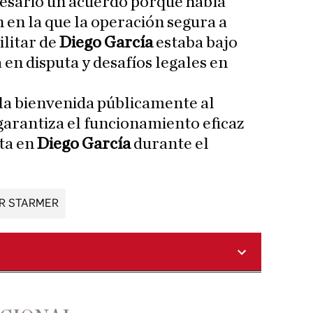
cesario un acuerdo porque había
 en la que la operación segura a
ilitar de
Diego García
estaba bajo
en disputa y desafíos legales en
la bienvenida públicamente al
garantiza el funcionamiento eficaz
nta en
Diego García
durante el
IR STARMER