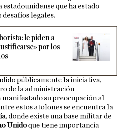
a estadounidense que ha estado
desafíos legales.
borista: le piden a
ustificarse» por los
los
dido públicamente la iniciativa,
ro de la administración
 manifestado su preocupación al
entre estos atolones se encuentra la
ía
, donde existe una base militar de
no Unido
que tiene importancia