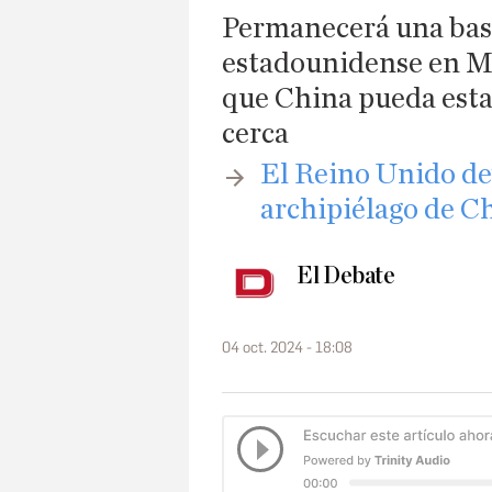
Permanecerá una base
estadounidense en Ma
que China pueda esta
cerca
El Reino Unido de
archipiélago de C
El Debate
04 oct. 2024 - 18:08