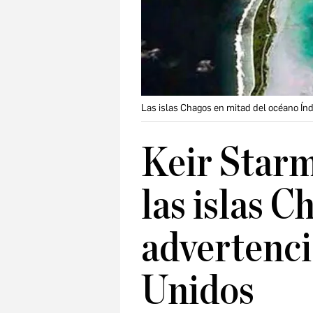
Las islas Chagos en mitad del océano Índ
Keir Star
las islas C
advertenci
Unidos