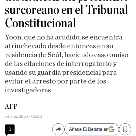
surcoreano en el Tribunal
Constitucional
Yoon, que no ha acudido, se encuentra
atrincherado desde entonces en su
residencia de Seúl, haciendo caso omiso
de las citaciones de interrogatorio y
usando su guardia presidencial para
evitar el arresto por parte de los
investigadores
AFP
14 ene. 2025 - 06:36
0
Añade El Debate en
Compartir
Save