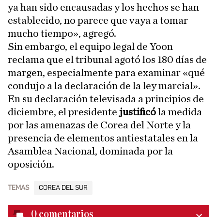
ya han sido encausadas y los hechos se han
establecido, no parece que vaya a tomar
mucho tiempo», agregó.
Sin embargo, el equipo legal de Yoon
reclama que el tribunal agotó los 180 días de
margen, especialmente para examinar «qué
condujo a la declaración de la ley marcial».
En su declaración televisada a principios de
diciembre, el presidente
justificó
la medida
por las amenazas de Corea del Norte y la
presencia de elementos antiestatales en la
Asamblea Nacional, dominada por la
oposición.
TEMAS
COREA DEL SUR
0
comentarios