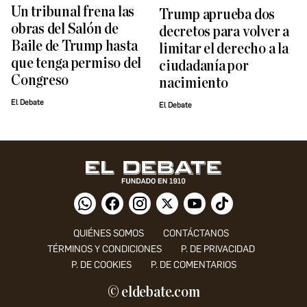
Un tribunal frena las
Trump aprueba dos
obras del Salón de
decretos para volver a
Baile de Trump hasta
limitar el derecho a la
que tenga permiso del
ciudadanía por
Congreso
nacimiento
El Debate
El Debate
QUIÉNES SOMOS
CONTÁCTANOS
TÉRMINOS Y CONDICIONES
P. DE PRIVACIDAD
P. DE COOKIES
P. DE COMENTARIOS
© eldebate.com