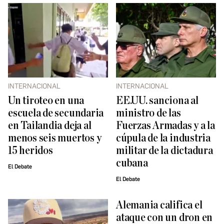
INTERNACIONAL
INTERNACIONAL
Un tiroteo en una
EE.UU. sanciona al
escuela de secundaria
ministro de las
en Tailandia deja al
Fuerzas Armadas y a la
menos seis muertos y
cúpula de la industria
15 heridos
militar de la dictadura
cubana
El Debate
El Debate
Alemania califica el
ataque con un dron en