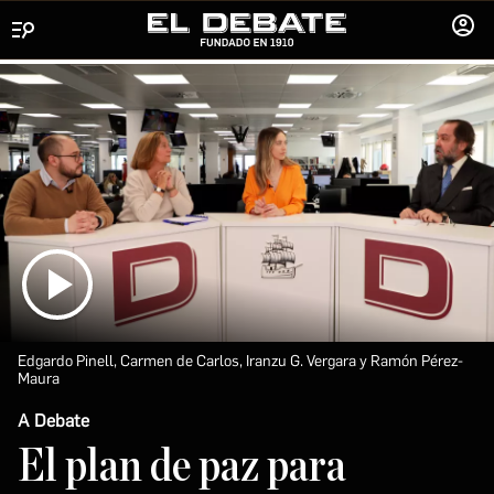
Menú
INICIA
SESIÓ
Edgardo Pinell, Carmen de Carlos, Iranzu G. Vergara y Ramón Pérez-
Maura
A Debate
El plan de paz para