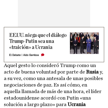
EE.UU. niega que el diálogo
Trump-Putin sea una
«traición» a Ucrania
El Debate
|
Aldo Gamboa
Aquel gesto lo consideró Trump como un
acto de buena voluntad por parte de
Rusia
y,
a su vez, como una antesala de unas posibles
negociaciones de paz. Es así cómo, en
aquella llamada de más de una hora, el líder
estadounidense acordó con Putin «una
solución a largo plazo» para
Ucrania