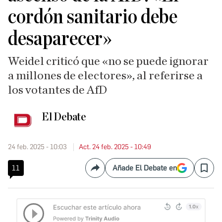
cordón sanitario debe
desaparecer»
Weidel criticó que «no se puede ignorar
a millones de electores», al referirse a
los votantes de AfD
El Debate
24 feb. 2025 - 10:03
Act. 24 feb. 2025 - 10:49
11
Añade El Debate en
Compartir
Save