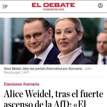
FUNDADO EN 1910
Menú
INICIA
SESIÓ
Alice Weidel, líder del partido Alternativa por Alemania
John
Macdougall / AFP
Elecciones Alemania
Alice Weidel, tras el fuerte
ascenso de la AfD: «El