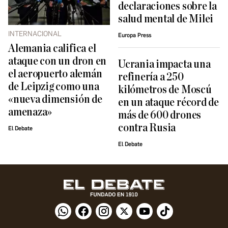
declaraciones sobre la
salud mental de Milei
INTERNACIONAL
Europa Press
Alemania califica el
ataque con un dron en
Ucrania impacta una
el aeropuerto alemán
refinería a 250
de Leipzig como una
kilómetros de Moscú
«nueva dimensión de
en un ataque récord de
amenaza»
más de 600 drones
contra Rusia
El Debate
El Debate