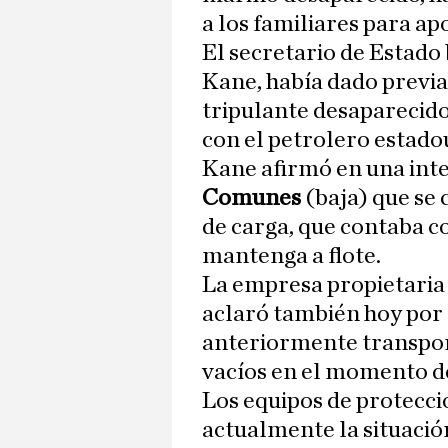
a los familiares para ap
El secretario de Estado
Kane, había dado previ
tripulante desaparecido 
con el petrolero estad
Kane afirmó en una inte
Comunes
(baja) que se
de carga, que contaba co
mantenga a flote.
La empresa propietaria
aclaró también hoy por 
anteriormente transpor
vacíos en el momento d
Los equipos de protecc
actualmente la situació