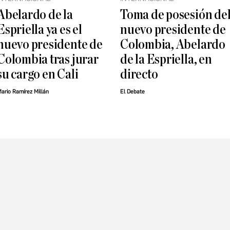
Abelardo de la
Toma de posesión de
Espriella ya es el
nuevo presidente de
nuevo presidente de
Colombia, Abelardo
Colombia tras jurar
de la Espriella, en
su cargo en Cali
directo
ario Ramírez Millán
El Debate