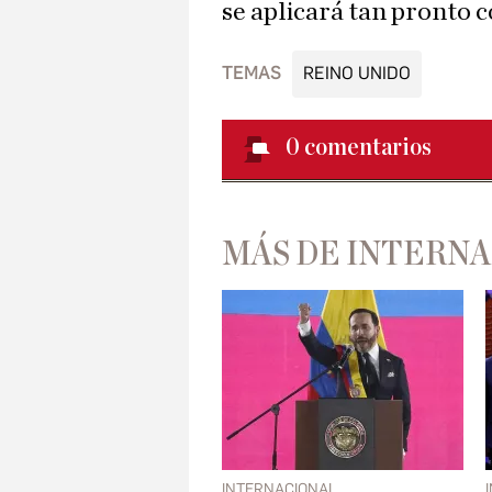
se aplicará tan pronto 
TEMAS
REINO UNIDO
0
comentarios
MÁS DE INTERN
INTERNACIONAL