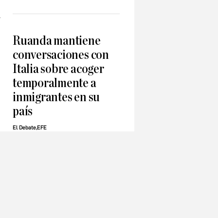
l
Ruanda mantiene
conversaciones con
Italia sobre acoger
temporalmente a
inmigrantes en su
país
El Debate,EFE