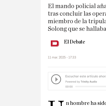
El mando policial aña
tras concluir las ope
miembro de la tripul
Solong que se hallab
El Debate
11 mar. 2025 - 17:33
n hombre ha sid