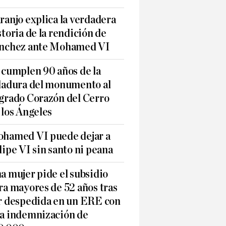
ranjo explica la verdadera
storia de la rendición de
nchez ante Mohamed VI
 cumplen 90 años de la
ladura del monumento al
grado Corazón del Cerro
 los Ángeles
hamed VI puede dejar a
lipe VI sin santo ni peana
a mujer pide el subsidio
ra mayores de 52 años tras
r despedida en un ERE con
a indemnización de