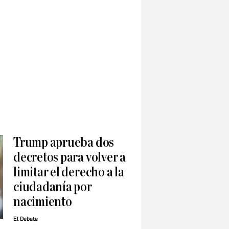
Trump aprueba dos
decretos para volver a
limitar el derecho a la
ciudadanía por
nacimiento
El Debate