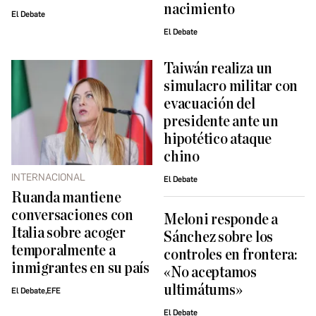
nacimiento
El Debate
El Debate
Taiwán realiza un
simulacro militar con
evacuación del
presidente ante un
hipotético ataque
chino
INTERNACIONAL
El Debate
Ruanda mantiene
conversaciones con
Meloni responde a
Italia sobre acoger
Sánchez sobre los
temporalmente a
controles en frontera:
inmigrantes en su país
«No aceptamos
ultimátums»
El Debate,EFE
El Debate