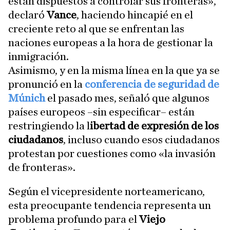
están dispuestos a controlar sus fronteras»,
declaró
Vance
, haciendo hincapié en el
creciente reto al que se enfrentan las
naciones europeas a la hora de gestionar la
inmigración.
Asimismo, y en la misma línea en la que ya se
pronunció en la
conferencia de seguridad de
Múnich
el pasado mes, señaló que algunos
países europeos –sin especificar– están
restringiendo la l
ibertad de expresión de los
ciudadanos
, incluso cuando esos ciudadanos
protestan por cuestiones como «la invasión
de fronteras».
Según el vicepresidente norteamericano,
esta preocupante tendencia representa un
problema profundo para el
Viejo