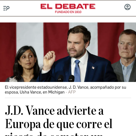
FUNDADO EN 1910
Menú
INICIA
SESIÓ
El vicepresidente estadounidense, J. D. Vance, acompañado por su
esposa, Usha Vance, en Michigan
AFP
J.D. Vance advierte a
Europa de que corre el