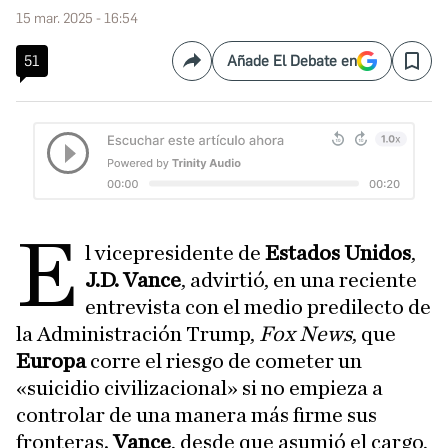
15 mar. 2025 - 16:54
51
Añade El Debate en
Compartir
Save
E
l vicepresidente de
Estados Unidos
,
J.D. Vance
, advirtió, en una reciente
entrevista con el medio predilecto de
la Administración Trump,
Fox News
, que
Europa
corre el riesgo de cometer un
«suicidio civilizacional» si no empieza a
controlar de una manera más firme sus
fronteras.
Vance
, desde que asumió el cargo,