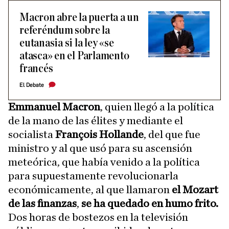
Macron abre la puerta a un
referéndum sobre la
eutanasia si la ley «se
atasca» en el Parlamento
francés
El Debate
Emmanuel Macron
, quien llegó a la política
de la mano de las élites y mediante el
socialista
François Hollande
, del que fue
ministro y al que usó para su ascensión
meteórica, que había venido a la política
para supuestamente revolucionarla
económicamente, al que llamaron
el Mozart
de las finanzas
,
se ha quedado en humo frito.
Dos horas de bostezos en la televisión