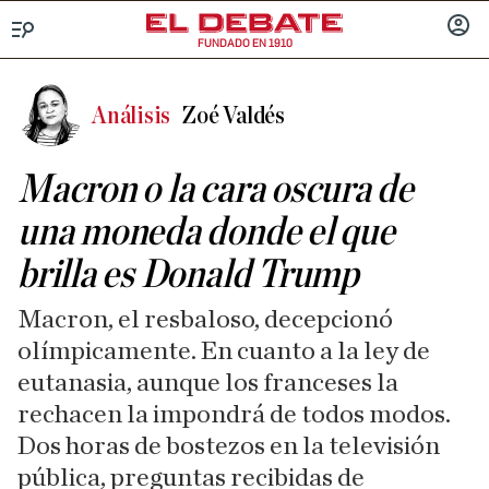
FUNDADO EN 1910
Menú
INICIA
SESIÓ
Análisis
Zoé Valdés
Macron o la cara oscura de
una moneda donde el que
brilla es Donald Trump
Macron, el resbaloso, decepcionó
olímpicamente. En cuanto a la ley de
eutanasia, aunque los franceses la
rechacen la impondrá de todos modos.
Dos horas de bostezos en la televisión
pública, preguntas recibidas de