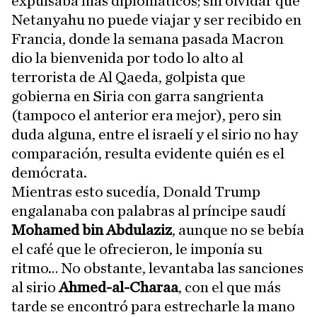
expulsaba más diplomáticos; sin olvidar que
Netanyahu no puede viajar y ser recibido en
Francia, donde la semana pasada Macron
dio la bienvenida por todo lo alto al
terrorista de Al Qaeda, golpista que
gobierna en Siria con garra sangrienta
(tampoco el anterior era mejor), pero sin
duda alguna, entre el israelí y el sirio no hay
comparación, resulta evidente quién es el
demócrata.
Mientras esto sucedía, Donald Trump
engalanaba con palabras al príncipe saudí
Mohamed bin Abdulaziz
, aunque no se bebía
el café que le ofrecieron, le imponía su
ritmo… No obstante, levantaba las sanciones
al sirio
Ahmed-al-Charaa
, con el que más
tarde se encontró para estrecharle la mano