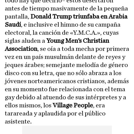
todo hay que decirlo– estos desertaron
antes de tiempo masivamente de la pequeña
pantalla,
Donald Trump triunfaba en Arabia
Saudí
, e inclusive el himno de su campaña
electoral, la canción de «Y.M.C.A.», cuyas
siglas aluden a
Young Men’s Christian
Association
, se oía a toda mecha por primera
vez en un país musulmán delante de reyes y
jeques árabes; semejante melodía de género
disco con su letra, que no sólo abraza a los
jóvenes norteamericanos cristianos, además
en su momento fue relacionada con el tema
gay debido al atuendo de sus intérpretes y a
ellos mismos, los
Village People
, era
tarareada y aplaudida por el público
asistente.