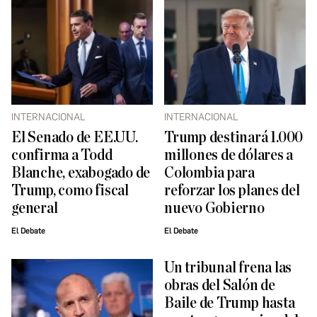
INTERNACIONAL
INTERNACIONAL
El Senado de EE.UU.
Trump destinará 1.000
confirma a Todd
millones de dólares a
Blanche, exabogado de
Colombia para
Trump, como fiscal
reforzar los planes del
general
nuevo Gobierno
El Debate
El Debate
Un tribunal frena las
obras del Salón de
Baile de Trump hasta