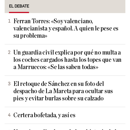
EL DEBATE
Ferran Torres: «Soy valenciano,
valencianista y español. A quien le pese es
su problema»
Un guardia civil explica por qué no multa a
los coches cargados hasta los topes que van
a Marruecos: «Se las saben todas»
El retoque de Sánchez en su foto del
despacho de La Mareta para ocultar sus
pies y evitar burlas sobre su calzado
Certera bofetada, y así es