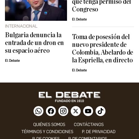
que tenga permiso del
Congreso
El Debate
INTERNACIONAL
Bulgaria denuncia la
Toma de posesión del
entrada de un dron en
nuevo presidente de
su espacio aéreo
Colombia, Abelardo de
la Espriella, en directo
El Debate
El Debate
QUIÉNES SOMOS
CONTÁCTANOS
TÉRMINOS Y CONDICIONES
P. DE PRIVACIDAD
P. DE COOKIES
P. DE COMENTARIOS