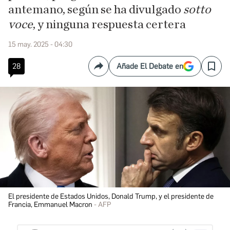
antemano, según se ha divulgado
sotto
voce
, y ninguna respuesta certera
15 may. 2025 - 04:30
28
Añade El Debate en
Compartir
Save
El presidente de Estados Unidos, Donald Trump, y el presidente de
Francia, Emmanuel Macron
AFP