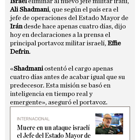
Israel
eliminar al nuevo jefe militar iraní,
Ali Shadmani
, que según el país era el
jefe de operaciones del Estado Mayor de
Irán
desde hace apenas cuatro días, dijo
hoy en declaraciones a la prensa el
principal portavoz militar israelí,
Effie
Defrin
.
«
Shadmani
ostentó el cargo apenas
cuatro días antes de acabar igual que su
predecesor. Esta misión se basó en
inteligencia en tiempo real y
emergente», aseguró el portavoz.
INTERNACIONAL
Muere en un ataque israelí
el Jefe del Estado Mayor de