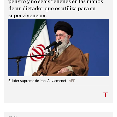
peligro y no seáis rehenes en las manos
de un dictador que os utiliza para su
supervivencia».
El líder supremo de Irán, Ali Jameneí
AFP
Subi