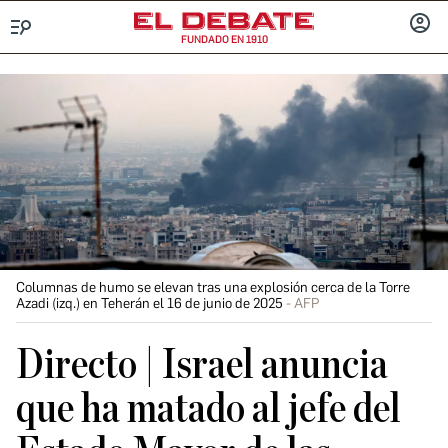
FUNDADO EN 1910
Menú
INICIA
SESIÓ
Columnas de humo se elevan tras una explosión cerca de la Torre
Azadi (izq.) en Teherán el 16 de junio de 2025
AFP
Directo | Israel anuncia
que ha matado al jefe del