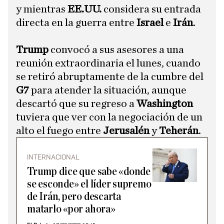
y mientras
EE.UU.
considera su entrada
directa en la guerra entre
Israel
e
Irán
.
Trump
convocó a sus asesores a una
reunión extraordinaria el lunes, cuando
se retiró abruptamente de la cumbre del
G7
para atender la situación, aunque
descartó que su regreso a
Washington
tuviera que ver con la negociación de un
alto el fuego entre
Jerusalén
y
Teherán
.
INTERNACIONAL
Trump dice que sabe «donde
se esconde» el líder supremo
de Irán, pero descarta
matarlo «por ahora»