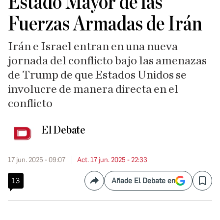
Estado Mayor de las
Fuerzas Armadas de Irán
Irán e Israel entran en una nueva
jornada del conflicto bajo las amenazas
de Trump de que Estados Unidos se
involucre de manera directa en el
conflicto
El Debate
17 jun. 2025 - 09:07
Act. 17 jun. 2025 - 22:33
13
Añade El Debate en
Compartir
Save