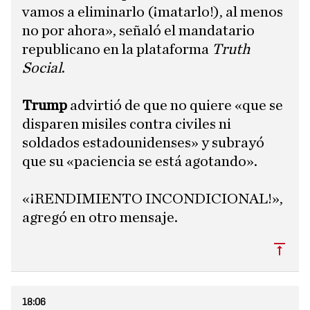
vamos a eliminarlo (¡matarlo!), al menos
no por ahora», señaló el mandatario
republicano en la plataforma
Truth
Social
.
Trump
advirtió de que no quiere «que se
disparen misiles contra civiles ni
soldados estadounidenses» y subrayó
que su «paciencia se está agotando».
«¡RENDIMIENTO INCONDICIONAL!»,
agregó en otro mensaje.
Subi
18:06