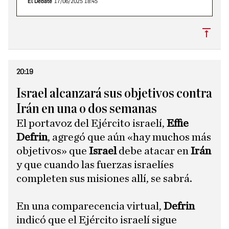
El Debate
17/06/2025 18:45
Subi
20:19
Israel alcanzará sus objetivos contra
Irán en una o dos semanas
El portavoz del Ejército israelí,
Effie
Defrin
, agregó que aún «hay muchos más
objetivos» que
Israel
debe atacar en
Irán
y que cuando las fuerzas israelíes
completen sus misiones allí, se sabrá.
En una comparecencia virtual,
Defrin
indicó que el Ejército israelí sigue