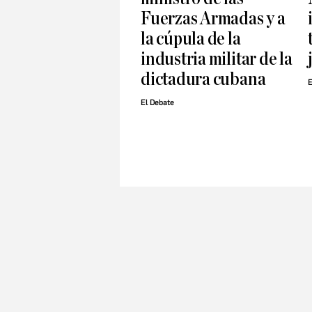
Fuerzas Armadas y a
la cúpula de la
industria militar de la
dictadura cubana
E
El Debate