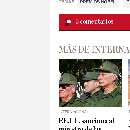
TEMAS
PREMIOS NOBEL
D
5
comentarios
MÁS DE INTERN
INTERNACIONAL
EE.UU. sanciona al
ministro de las