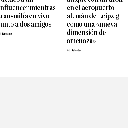
influencer mientras
en el aeropuerto
transmitía en vivo
alemán de Leipzig
junto a dos amigos
como una «nueva
dimensión de
l Debate
amenaza»
El Debate