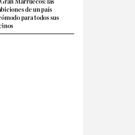
 Gran Marruecos: las
biciones de un país
cómodo para todos sus
cinos