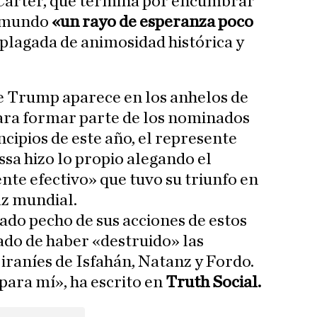
Carter, que termina por encumbrar
l mundo
«un rayo de esperanza poco
plagada de animosidad histórica y
e Trump aparece en los anhelos de
ara formar parte de los nominados
incipios de este año, el represente
ssa hizo lo propio alegando el
e efectivo» que tuvo su triunfo en
az mundial.
do pecho de sus acciones de estos
tado de haber «destruido» las
 iraníes de Isfahán, Natanz y Fordo.
para mí», ha escrito en
Truth Social.