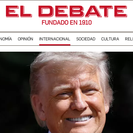
FUNDADO EN 1910
NOMÍA
OPINIÓN
INTERNACIONAL
SOCIEDAD
CULTURA
REL