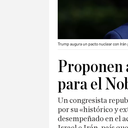
Trump augura un pacto nuclear con Irán p
Proponen 
para el Nob
Un congresista repub
por su «histórico y e
desempeñado en el ac
Israel e Irán, país 