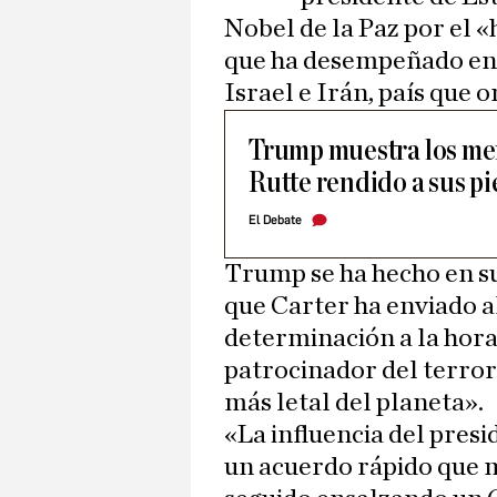
Nobel de la Paz por el «
que ha desempeñado en e
Israel e Irán, país que
Trump muestra los me
Rutte rendido a sus pi
El Debate
Trump se ha hecho en su
que Carter ha enviado al
determinación a la hor
patrocinador del terro
más letal del planeta».
«La influencia del pres
un acuerdo rápido que 