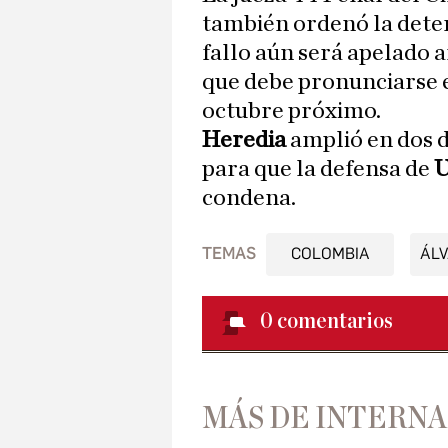
también ordenó la dete
fallo aún será apelado a
que debe pronunciarse e
octubre próximo.
Heredia
amplió en dos dí
para que la defensa de
U
condena.
TEMAS
COLOMBIA
ÁLV
0
comentarios
MÁS DE INTERN