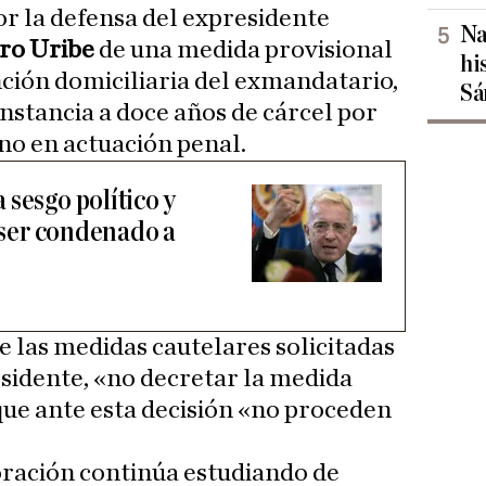
or la defensa del expresidente
Na
ro Uribe
de una medida provisional
hi
ción domiciliaria del exmandatario,
Sá
stancia a doce años de cárcel por
no en actuación penal.
sesgo político y
s ser condenado a
te las medidas cautelares solicitadas
esidente, «no decretar la medida
 que ante esta decisión «no proceden
oración continúa estudiando de