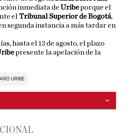
nción inmediata de
Uribe
porque el
nte el
Tribunal Superior de Bogotá
,
n segunda instancia a más tardar en
as, hasta el 13 de agosto, el plazo
ribe
presente la apelación de la
ARO URIBE
ACIONAL