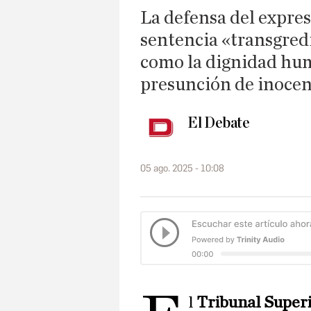
La defensa del expres
sentencia «transgre
como la dignidad hum
presunción de inocenc
El Debate
05 ago. 2025 - 10:08
l
Tribunal Super