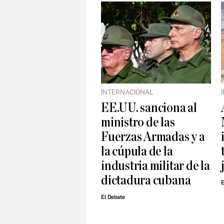
INTERNACIONAL
EE.UU. sanciona al
ministro de las
Fuerzas Armadas y a
la cúpula de la
industria militar de la
dictadura cubana
E
El Debate