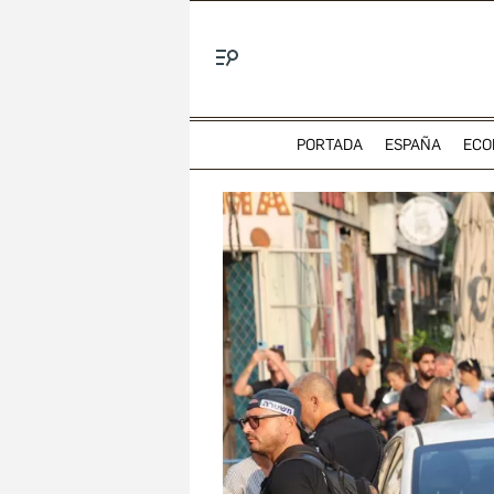
Menú
PORTADA
ESPAÑA
ECO