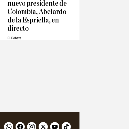
nuevo presidente de
Colombia, Abelardo
de la Espriella, en
directo
El Debate