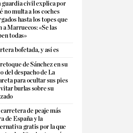
 guardia civil explica por
é no multa a los coches
rgados hasta los topes que
n a Marruecos: «Se las
ben todas»
rtera bofetada, y así es
 retoque de Sánchez en su
to del despacho de La
reta para ocultar sus pies
evitar burlas sobre su
lzado
 carretera de peaje más
ra de España y la
ternativa gratis por la que