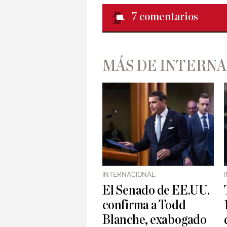
7
comentarios
MÁS DE INTERN
INTERNACIONAL
El Senado de EE.UU.
confirma a Todd
Blanche, exabogado