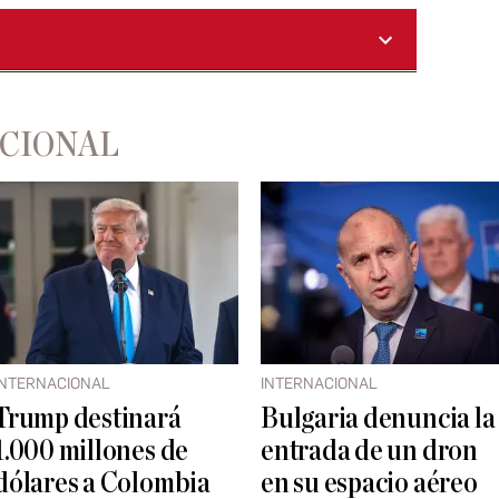
ACIONAL
INTERNACIONAL
INTERNACIONAL
Trump destinará
Bulgaria denuncia la
1.000 millones de
entrada de un dron
dólares a Colombia
en su espacio aéreo