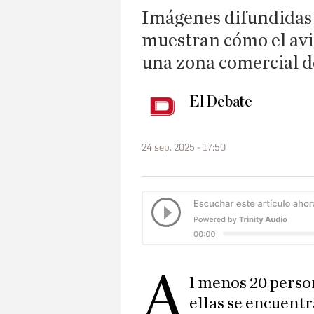
Imágenes difundidas a
muestran cómo el avi
una zona comercial de
El Debate
24 sep. 2025 - 17:50
A
l menos 20 perso
ellas se encuentr