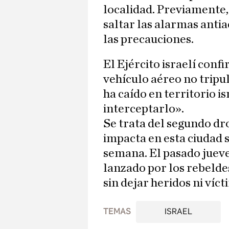
localidad. Previamente,
saltar las alarmas anti
las precauciones.
El Ejército israelí con
vehículo aéreo no tripu
ha caído en territorio is
interceptarlo».
Se trata del segundo d
impacta en esta ciudad 
semana. El pasado jueve
lanzado por los rebelde
sin dejar heridos ni víc
TEMAS
ISRAEL