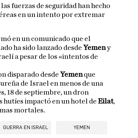
 las fuerzas de seguridad han hecho
aéreas en un intento por extremar
firmó en un comunicado que el
lado ha sido lanzado desde
Yemen
y
raelí a pesar de los «intentos de
ron disparado desde
Yemen
que
sureña de Israel en menos de una
s, 18 de septiembre, un dron
s hutíes impactó en un hotel de
Eilat
,
timas mortales.
GUERRA EN ISRAEL
YEMEN