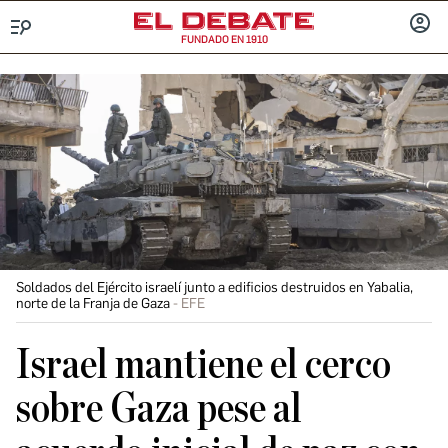
FUNDADO EN 1910
Menú
INICIA
SESIÓ
Soldados del Ejército israelí junto a edificios destruidos en Yabalia,
norte de la Franja de Gaza
EFE
Israel mantiene el cerco
sobre Gaza pese al