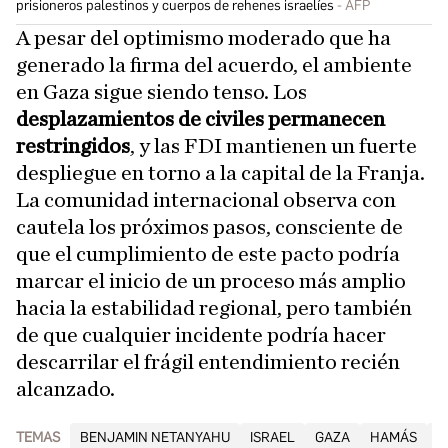
prisioneros palestinos y cuerpos de rehenes israelíes
AFP
A pesar del optimismo moderado que ha
generado la firma del acuerdo, el ambiente
en Gaza sigue siendo tenso. Los
desplazamientos de civiles permanecen
restringidos
, y las FDI mantienen un fuerte
despliegue en torno a la capital de la Franja.
La comunidad internacional observa con
cautela los próximos pasos, consciente de
que el cumplimiento de este pacto podría
marcar el inicio de un proceso más amplio
hacia la estabilidad regional, pero también
de que cualquier incidente podría hacer
descarrilar el frágil entendimiento recién
alcanzado.
TEMAS
BENJAMIN NETANYAHU
ISRAEL
GAZA
HAMÁS
G