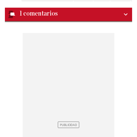
1
comentarios