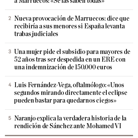
a Marruecos: «Se las saben todas»
Nueva provocación de Marruecos: dice que
recibiría a sus menores si España levanta
trabas judiciales
Una mujer pide el subsidio para mayores de
52 años tras ser despedida en un ERE con
una indemnización de 150.000 euros
Luis Fernández-Vega, oftalmólogo: «Unos
segundos mirando directamente el eclipse
pueden bastar para quedarnos ciegos»
Naranjo explica la verdadera historia de la
rendición de Sánchez ante Mohamed VI