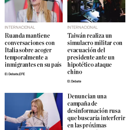
INTERNACIONAL
INTERNACIONAL
Ruanda mantiene
Taiwán realiza un
conversaciones con
simulacro militar con
Italia sobre acoger
evacuación del
temporalmente a
presidente ante un
inmigrantes en su país
hipotético ataque
chino
El Debate,EFE
El Debate
Denuncian una
campaña de
desinformación rusa
que buscaría interferir
en las próximas