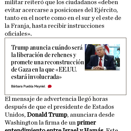
militar reiteró que los ciudadanos «deben
evitar acercarse a posiciones del Ejército,
tanto en el norte como en el sur y el este de
la Franja, hasta recibir instrucciones
oficiales».
Trump anuncia cuándo será
la liberación de rehenes y
promete una reconstrucción
de Gaza en la que «EE.UU.
estará involucrada»
Bárbara Puebla Meyniel
El mensaje de advertencia llegó horas
después de que el presidente de Estados
Unidos,
Donald Trump
, anunciara desde
Washington la firma de un
primer
entendimiento entre Israel y Hamás
. Este