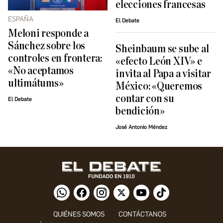
elecciones francesas
ESPAÑA
El Debate
Meloni responde a
Sánchez sobre los
Sheinbaum se sube al
controles en frontera:
«efecto León XIV» e
«No aceptamos
invita al Papa a visitar
ultimátums»
México: «Queremos
contar con su
El Debate
bendición»
José Antonio Méndez
QUIÉNES SOMOS
CONTÁCTANOS