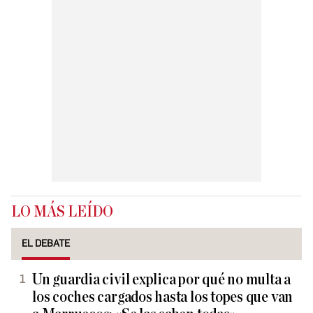
LO MÁS LEÍDO
EL DEBATE
Un guardia civil explica por qué no multa a
los coches cargados hasta los topes que van