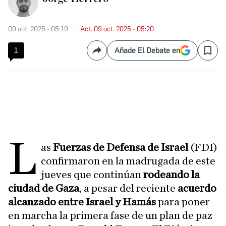
09 oct. 2025 - 05:19
Act. 09 oct. 2025 - 05:20
1
Añade El Debate en
Compartir
Save
L
as
Fuerzas de Defensa de Israel
(FDI)
confirmaron en la madrugada de este
jueves que continúan
rodeando la
ciudad de Gaza
, a pesar del reciente
acuerdo
alcanzado entre Israel y Hamás
para poner
en marcha la primera fase de un plan de paz