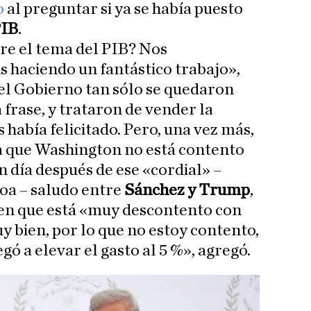
o
al preguntar si ya se había puesto
IB
.
re el tema del PIB? Nos
s haciendo un fantástico trabajo»,
el Gobierno tan sólo se quedaron
a frase, y trataron de vender la
 había felicitado. Pero, una vez más,
a que Washington no está contento
n día después de ese «cordial» –
oa – saludo entre
Sánchez y Trump
,
o en que está «muy descontento con
 bien, por lo que no estoy contento,
egó a elevar el gasto al 5 %», agregó.