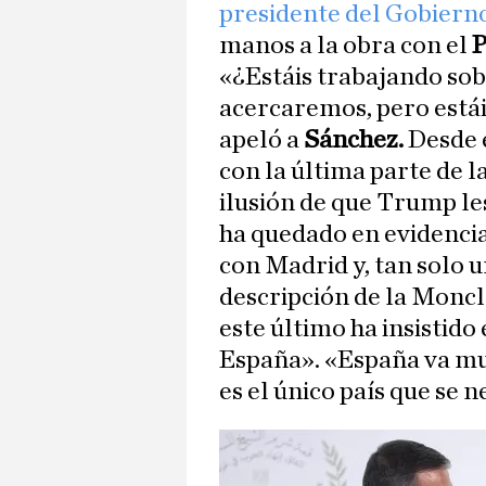
presidente del Gobiern
manos a la obra con el
P
«¿Estáis trabajando sob
acercaremos, pero estái
apeló a
Sánchez.
Desde 
con la última parte de l
ilusión de que Trump les
ha quedado en evidenci
con Madrid y, tan solo u
descripción de la Moncl
este último ha insistid
España». «España va muy
es el único país que se n