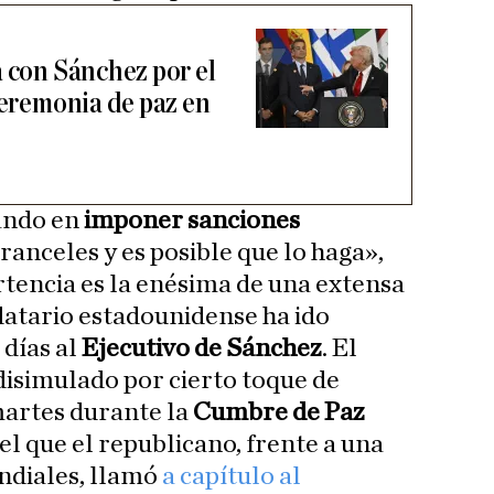
a con Sánchez por el
ceremonia de paz en
ando en
imponer sanciones
anceles y es posible que lo haga»,
rtencia es la enésima de una extensa
atario estadounidense ha ido
 días al
Ejecutivo de Sánchez
. El
isimulado por cierto toque de
 martes durante la
Cumbre de Paz
 el que el republicano, frente a una
ndiales, llamó
a capítulo al