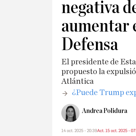
negativa d
aumentar e
Defensa
El presidente de Est
propuesto la expulsió
Atlántica
¿Puede Trump exp
Andrea Polidura
14 oct. 2025 - 20:39
Act. 15 oct. 2025 - 07