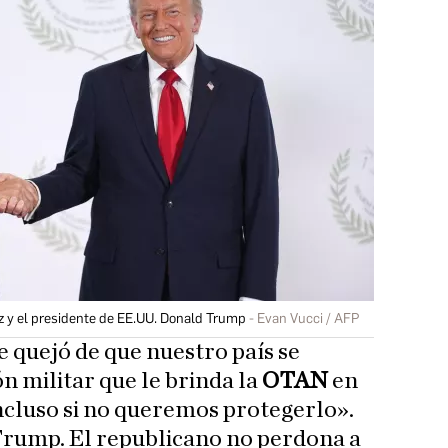
z y el presidente de EE.UU. Donald Trump
Evan Vucci / AFP
e quejó de que nuestro país se
ón militar que le brinda la
OTAN
en
incluso si no queremos protegerlo».
Trump. El republicano no perdona a