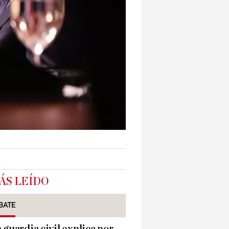
ÁS LEÍDO
BATE