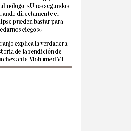
talmólogo: «Unos segundos
rando directamente el
lipse pueden bastar para
edarnos ciegos»
ranjo explica la verdadera
storia de la rendición de
nchez ante Mohamed VI