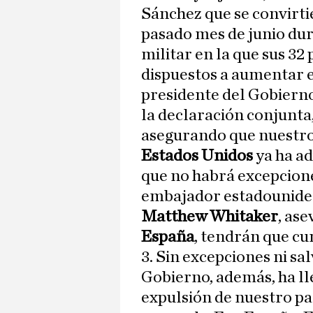
Sánchez que se convirti
pasado mes de junio dur
militar en la que sus 3
dispuestos a aumentar e
presidente del Gobierno
la declaración conjunta
asegurando que nuestro p
Estados Unidos
ya ha ad
que no habrá excepciones
embajador estadounidens
Matthew Whitaker
, ase
España
, tendrán que cu
3. Sin excepciones ni sa
Gobierno, además, ha ll
expulsión de nuestro pa