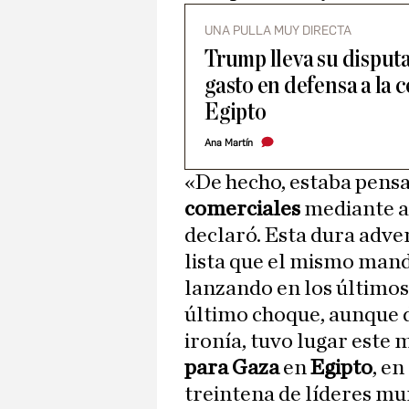
UNA PULLA MUY DIRECTA
Trump lleva su disput
gasto en defensa a la 
Egipto
Ana Martín
«De hecho, estaba pens
comerciales
mediante ar
declaró. Esta dura adve
lista que el mismo mand
lanzando en los últimos
último choque, aunque d
ironía, tuvo lugar este
para Gaza
en
Egipto
, en
treintena de líderes mu