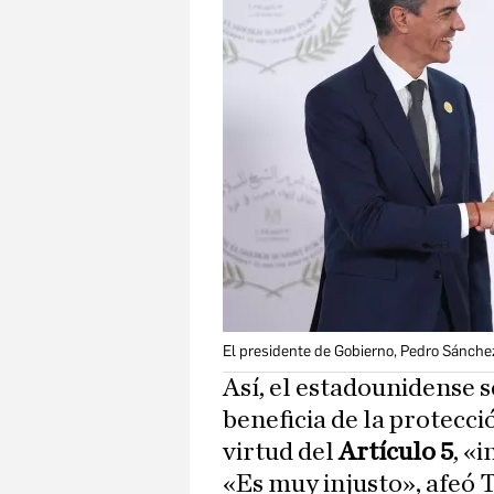
El presidente de Gobierno, Pedro Sánche
Así, el estadounidense s
beneficia de la protecci
virtud del
Artículo 5
, «
«Es muy injusto», afeó 