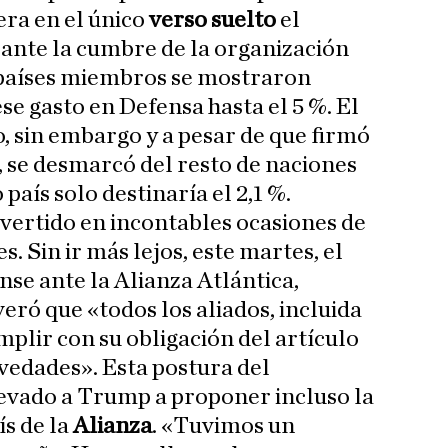
era en el único
verso suelto
el
ante la cumbre de la organización
2 países miembros se mostraron
se gasto en Defensa hasta el 5 %. El
, sin embargo y a pesar de que firmó
, se desmarcó del resto de naciones
aís solo destinaría el 2,1 %.
vertido en incontables ocasiones de
. Sin ir más lejos, este martes, el
e ante la Alianza Atlántica,
veró que «todos los aliados, incluida
mplir con su obligación del artículo
lvedades». Esta postura del
evado a Trump a proponer incluso la
ís de la
Alianza
. «Tuvimos un