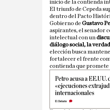
inicio de la contienda in
El triunfo de Cepeda su
dentro del Pacto Históri
Gobierno de
Gustavo Pe
aspirantes, el senador 
intelectual con un
discu
diálogo social, la verda
elección busca mantener
fortalecer el frente co
contienda que promete a
Petro acusa a EE.UU. 
«ejecuciones extrajud
internacionales
El Debate