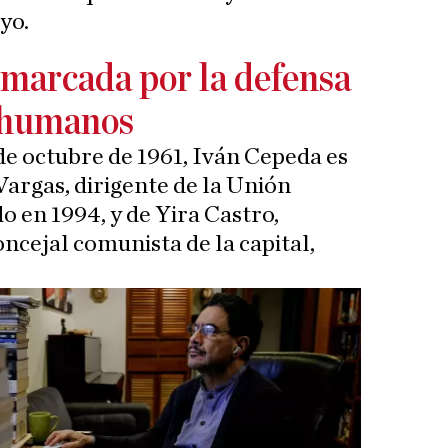
yo.
 marcada por la defensa
s humanos
de octubre de 1961, Iván Cepeda es
argas, dirigente de la Unión
o en 1994, y de Yira Castro,
oncejal comunista de la capital,