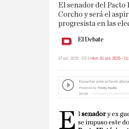
El senador del Pacto 
Corcho y será el aspi
progresista en las el
El Debate
27 oct. 2025 - 03:14
Act. 31 oct. 2025 - 11
E
l
senador
y ex gu
se impuso este d