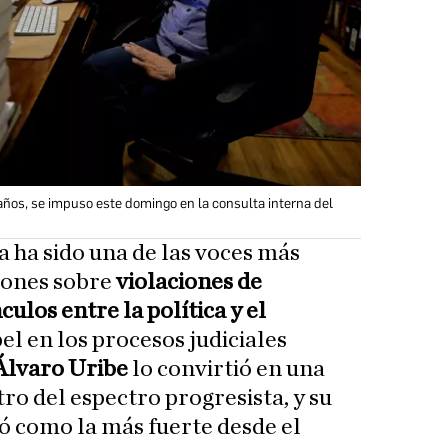
 años, se impuso este domingo en la consulta interna del
 ha sido una de las voces más
iones sobre
violaciones de
los entre la política y el
pel en los procesos judiciales
Álvaro Uribe
lo convirtió en una
tro del espectro progresista, y su
ó como la más fuerte desde el