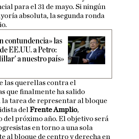
cial para el 31 de mayo. Si ningún
yoría absoluta, la segunda ronda
io.
n contundencia» las
de EE.UU. a Petro:
llar' a nuestro país»
 las querellas contra el
as que finalmente ha salido
 la tarea de representar al bloque
idista del
Frente Amplio
,
del próximo año. El objetivo será
rogresistas en torno a una sola
e al bloque de centro y derecha en