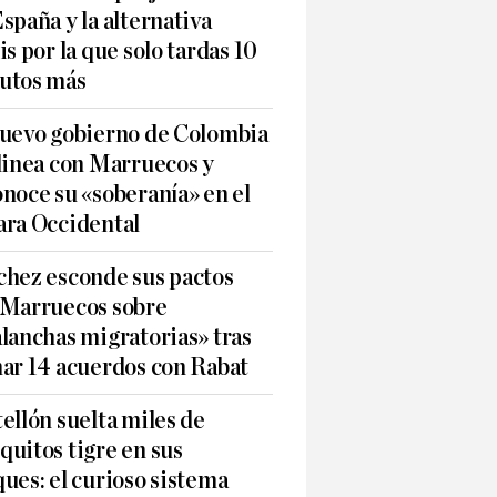
spaña y la alternativa
is por la que solo tardas 10
utos más
nuevo gobierno de Colombia
linea con Marruecos y
noce su «soberanía» en el
ara Occidental
chez esconde sus pactos
 Marruecos sobre
lanchas migratorias» tras
mar 14 acuerdos con Rabat
ellón suelta miles de
uitos tigre en sus
ues: el curioso sistema