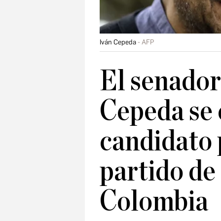
Iván Cepeda
AFP
El senador
Cepeda se 
candidato 
partido de
Colombia