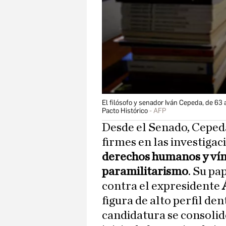
El filósofo y senador Iván Cepeda, de 63
Pacto Histórico
AFP
Desde el Senado, Cepeda
firmes en las investigac
derechos humanos y víncu
paramilitarismo
. Su pa
contra el expresidente
figura de alto perfil den
candidatura se consolid