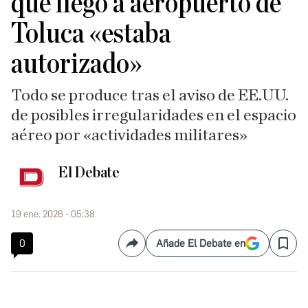
que llegó a aeropuerto de
Toluca «estaba
autorizado»
Todo se produce tras el aviso de EE.UU.
de posibles irregularidades en el espacio
aéreo por «actividades militares»
El Debate
19 ene. 2026 - 05:38
0
Añade El Debate en
Compartir
Save