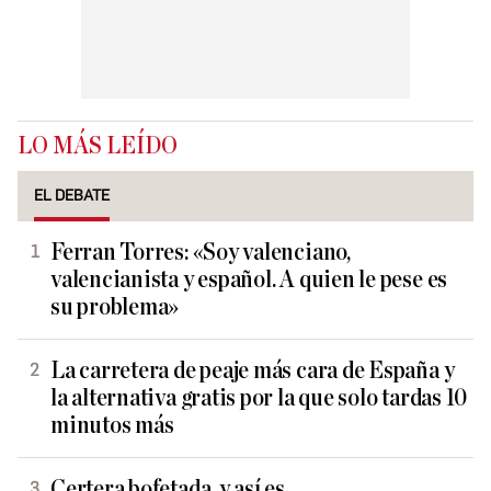
LO MÁS LEÍDO
EL DEBATE
Ferran Torres: «Soy valenciano,
valencianista y español. A quien le pese es
su problema»
La carretera de peaje más cara de España y
la alternativa gratis por la que solo tardas 10
minutos más
Certera bofetada, y así es