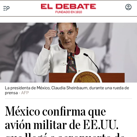
FUNDADO EN 1910
Menú
INICIA
SESIÓ
La presidenta de México, Claudia Sheinbaum, durante una rueda de
prensa
AFP
México confirma que
avión militar de EE.UU.