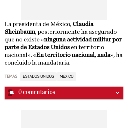
La presidenta de México,
Claudia
Sheinbaum
, posteriormente ha asegurado
que no existe «
ninguna actividad militar por
parte de Estados Unidos
en territorio
nacional». «
En territorio nacional, nada
», ha
concluido la mandataria.
TEMAS
ESTADOS UNIDOS
MÉXICO
0
comentarios