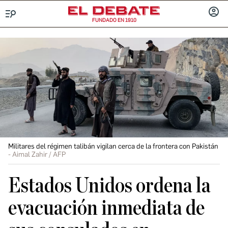
FUNDADO EN 1910
Menú
INICIA
SESIÓ
Militares del régimen talibán vigilan cerca de la frontera con Pakistán
Aimal Zahir / AFP
Estados Unidos ordena la
evacuación inmediata de