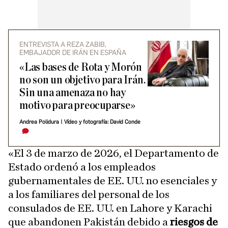
ENTREVISTA A REZA ZABIB,
EMBAJADOR DE IRÁN EN ESPAÑA
«Las bases de Rota y Morón
no son un objetivo para Irán.
Sin una amenaza no hay
motivo para preocuparse»
Andrea Polidura
|
Vídeo y fotografía: David Conde
«El 3 de marzo de 2026, el Departamento de
Estado ordenó a los empleados
gubernamentales de EE. UU. no esenciales y
a los familiares del personal de los
consulados de EE. UU. en Lahore y Karachi
que abandonen Pakistán debido a
riesgos de