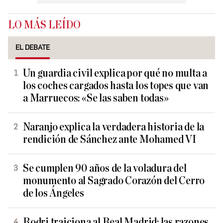
LO MÁS LEÍDO
EL DEBATE
Un guardia civil explica por qué no multa a
los coches cargados hasta los topes que van
a Marruecos: «Se las saben todas»
Naranjo explica la verdadera historia de la
rendición de Sánchez ante Mohamed VI
Se cumplen 90 años de la voladura del
monumento al Sagrado Corazón del Cerro
de los Ángeles
Rodri traiciona al Real Madrid: las razones