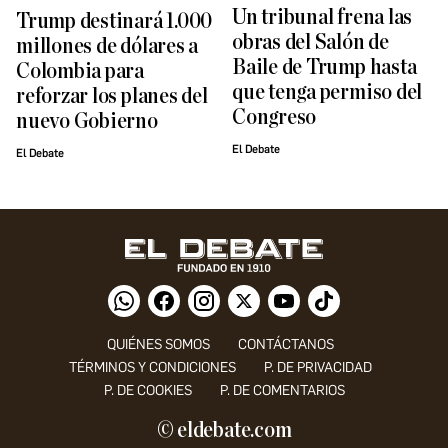
Un tribunal frena las
Trump destinará 1.000
obras del Salón de
millones de dólares a
Baile de Trump hasta
Colombia para
que tenga permiso del
reforzar los planes del
Congreso
nuevo Gobierno
El Debate
El Debate
QUIÉNES SOMOS
CONTÁCTANOS
TÉRMINOS Y CONDICIONES
P. DE PRIVACIDAD
P. DE COOKIES
P. DE COMENTARIOS
© eldebate.com