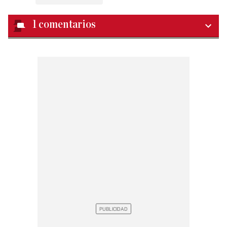
1
comentarios