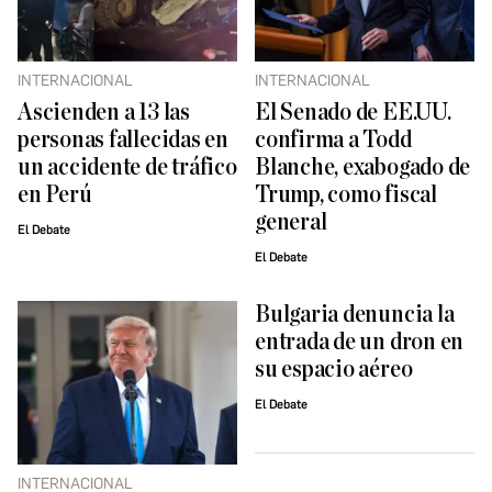
INTERNACIONAL
INTERNACIONAL
Ascienden a 13 las
El Senado de EE.UU.
personas fallecidas en
confirma a Todd
un accidente de tráfico
Blanche, exabogado de
en Perú
Trump, como fiscal
general
El Debate
El Debate
Bulgaria denuncia la
entrada de un dron en
su espacio aéreo
El Debate
INTERNACIONAL