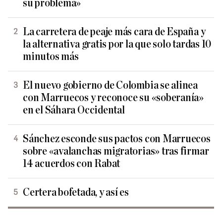
su problema»
La carretera de peaje más cara de España y
la alternativa gratis por la que solo tardas 10
minutos más
El nuevo gobierno de Colombia se alinea
con Marruecos y reconoce su «soberanía»
en el Sáhara Occidental
Sánchez esconde sus pactos con Marruecos
sobre «avalanchas migratorias» tras firmar
14 acuerdos con Rabat
Certera bofetada, y así es