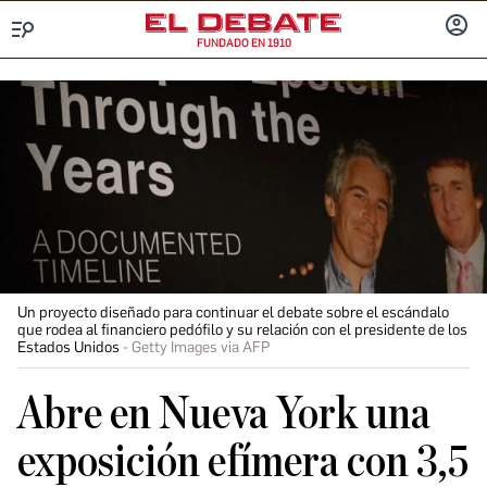
FUNDADO EN 1910
Menú
INICIA
SESIÓ
Un proyecto diseñado para continuar el debate sobre el escándalo
que rodea al financiero pedófilo y su relación con el presidente de los
Estados Unidos
Getty Images via AFP
Abre en Nueva York una
exposición efímera con 3,5