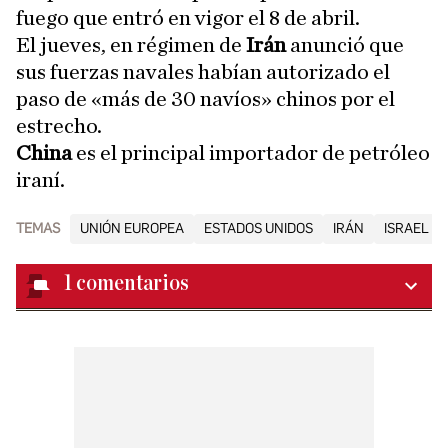
fuego que entró en vigor el 8 de abril.
El jueves, en régimen de
Irán
anunció que
sus fuerzas navales habían autorizado el
paso de «más de 30 navíos» chinos por el
estrecho.
China
es el principal importador de petróleo
iraní.
TEMAS
UNIÓN EUROPEA
ESTADOS UNIDOS
IRÁN
ISRAEL
1
comentarios