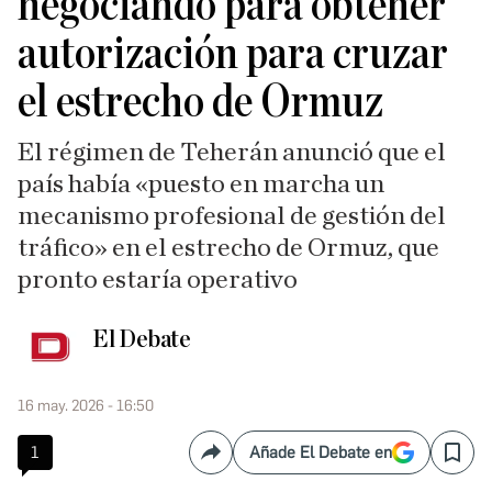
negociando para obtener
autorización para cruzar
el estrecho de Ormuz
El régimen de Teherán anunció que el
país había «puesto en marcha un
mecanismo profesional de gestión del
tráfico» en el estrecho de Ormuz, que
pronto estaría operativo
El Debate
16 may. 2026 - 16:50
1
Añade El Debate en
Compartir
Save