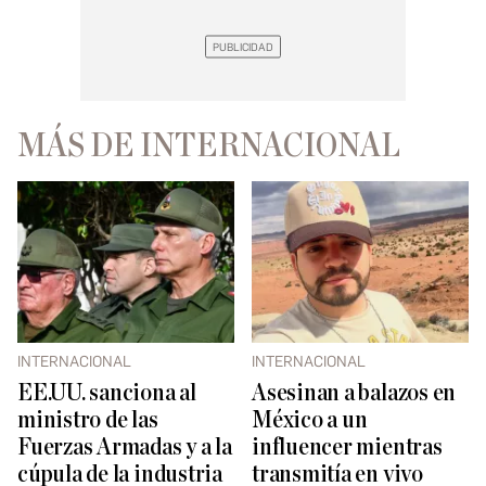
MÁS DE INTERNACIONAL
INTERNACIONAL
INTERNACIONAL
EE.UU. sanciona al
Asesinan a balazos en
ministro de las
México a un
Fuerzas Armadas y a la
influencer mientras
cúpula de la industria
transmitía en vivo