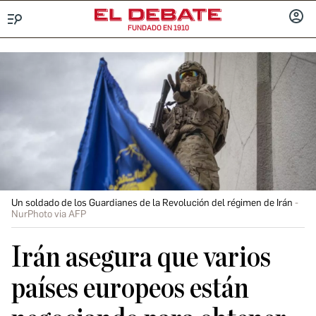
FUNDADO EN 1910
Menú
INICIA
SESIÓ
Un soldado de los Guardianes de la Revolución del régimen de Irán
NurPhoto via AFP
Irán asegura que varios
países europeos están