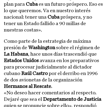
plan para
Cuba
es un futuro próspero. Eso es
lo que queremos. Va en nuestro interés
nacional: tener una
Cuba
próspera, y no
tener un Estado fallido a 90 millas de
nuestras costas».
Como parte de la estrategia de máxima
presión de
Washington
sobre el régimen de
La Habana
, hace unos días trascendió que
Estados Unidos
avanza en los preparativos
para procesar judicialmente al dictador
cubano
Raúl Castro
por el derribo en 1996
de dos avionetas de la organización
Hermanos al Rescate
.
«No deseo hacer comentarios al respecto.
Dejaré que sea el
Departamento de Justicia
quien se pronuncie sobre ello», respondió