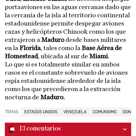
portaaviones en las aguas cercanas dado que
la cercanía de la isla al territorio continental
estadounidense permite despegar aviones
cazas y helicópteros Chinook como los que
extrajeron a
Maduro
desde bases militares
en la
Florida
, tales como la
Base Aérea de
Homestead
, ubicada al sur de
Miami
.
Lo que si es totalmente similar en ambos
casos es el constante sobrevuelo de aviones
espía estadounidense alrededor de la isla
como los que precedieron a la extracción
nocturna de
Maduro
.
TEMAS
ESTADOS UNIDOS
VENEZUELA
COMUNISMO
DONAL
13
comentarios