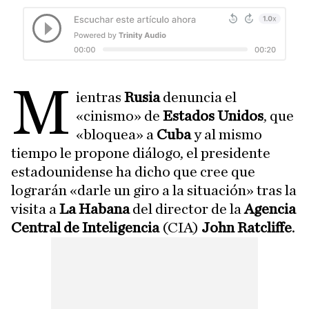
M
ientras
Rusia
denuncia el
«cinismo» de
Estados Unidos
, que
«bloquea» a
Cuba
y al mismo
tiempo le propone diálogo, el presidente
estadounidense ha dicho que cree que
lograrán «darle un giro a la situación» tras la
visita a
La Habana
del director de la
Agencia
Central de Inteligencia
(CIA)
John Ratcliffe
.