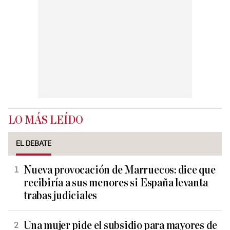
LO MÁS LEÍDO
EL DEBATE
Nueva provocación de Marruecos: dice que
recibiría a sus menores si España levanta
trabas judiciales
Una mujer pide el subsidio para mayores de