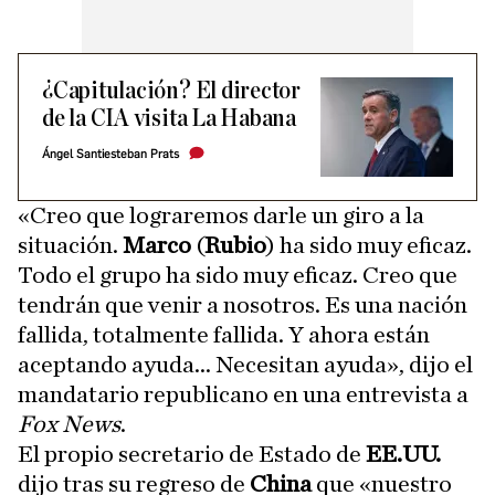
¿Capitulación? El director
de la CIA visita La Habana
Ángel Santiesteban Prats
«Creo que lograremos darle un giro a la
situación.
Marco
(
Rubio
) ha sido muy eficaz.
Todo el grupo ha sido muy eficaz. Creo que
tendrán que venir a nosotros. Es una nación
fallida, totalmente fallida. Y ahora están
aceptando ayuda... Necesitan ayuda», dijo el
mandatario republicano en una entrevista a
Fox News
.
El propio secretario de Estado de
EE.UU.
dijo tras su regreso de
China
que «nuestro