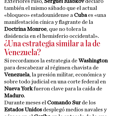
Exteriores ruso,
Serguéi Riabkov
declaró
también el mismo sábado que el actual
«bloqueo» estadounidense a
Cuba
es «una
manifestación cínica y flagrante de la
Doctrina Monroe
, que no tolera la
disidencia en el hemisferio occidental».
¿Una estrategia similar a la de
Venezuela?
Si recordamos la estrategia de
Washington
para descabezar al régimen chavista de
Venezuela
, la presión militar, económica y
sobre todo judicial en una corte federal en
Nueva York
fueron clave para la caída de
Maduro
.
Durante meses el
Comando Sur
de los
Estados Unidos
desplegó medios navales y