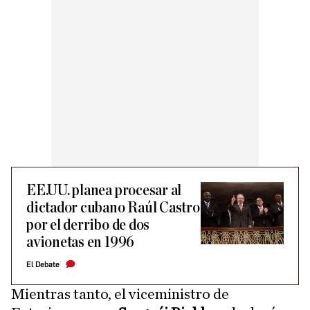
EE.UU. planea procesar al
dictador cubano Raúl Castro
por el derribo de dos
avionetas en 1996
El Debate
Mientras tanto, el viceministro de