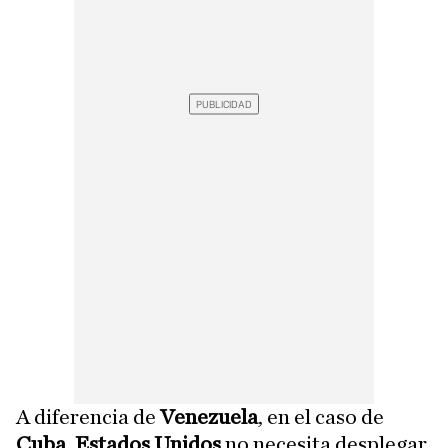
A diferencia de
Venezuela
, en el caso de
Cuba
,
Estados Unidos
no necesita desplegar