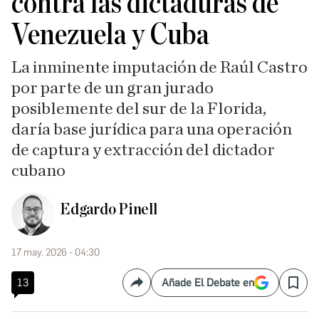
contra las dictaduras de
Venezuela y Cuba
La inminente imputación de Raúl Castro
por parte de un gran jurado
posiblemente del sur de la Florida,
daría base jurídica para una operación
de captura y extracción del dictador
cubano
Edgardo Pinell
17 may. 2026 - 04:30
13
Añade El Debate en
Compartir
Save