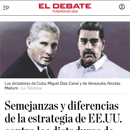
FUNDADO EN 1910
Menú
INICIA
SESIÓ
Los dictadores de Cuba, Miguel Diaz-Canel y de Venezuela, Nicolás
Maduro
Lu Tolstova
Semejanzas y diferencias
de la estrategia de EE.UU.