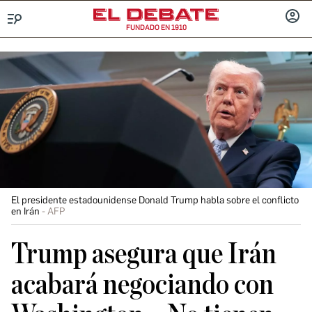
FUNDADO EN 1910
Menú
INICIA
SESIÓ
El presidente estadounidense Donald Trump habla sobre el conflicto
en Irán
AFP
Trump asegura que Irán
acabará negociando con