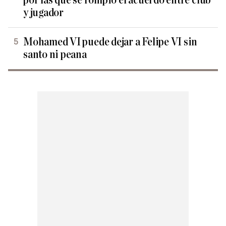
por las que se rompió el acuerdo entre club
y jugador
Mohamed VI puede dejar a Felipe VI sin
santo ni peana