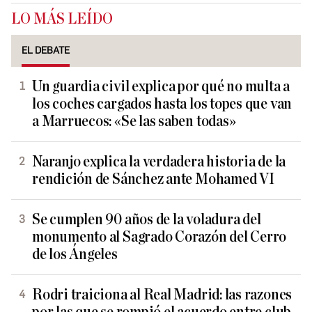
LO MÁS LEÍDO
EL DEBATE
Un guardia civil explica por qué no multa a
los coches cargados hasta los topes que van
a Marruecos: «Se las saben todas»
Naranjo explica la verdadera historia de la
rendición de Sánchez ante Mohamed VI
Se cumplen 90 años de la voladura del
monumento al Sagrado Corazón del Cerro
de los Ángeles
Rodri traiciona al Real Madrid: las razones