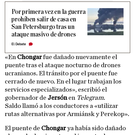
Por primera vez en la guerra
prohíben salir de casa en
San Petersburgo tras un
ataque masivo de drones
El Debate
«En
Chongar
fue dañado nuevamente el
puente tras el ataque nocturno de drones
ucranianos. El tránsito por el puente fue
cerrado de nuevo. En el lugar trabajan los
servicios especializados», escribió el
gobernador de
Jersón
en
Telegram
.
Saldo llamó a los conductores a «utilizar
rutas alternativas por Armiánsk y Perekop».
El puente de
Chongar
ya había sido dañado