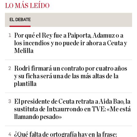
LO MÁS LEÍDO
EL DEBATE
Por qué el Rey fue a Paiporta, Adamuz o a
los incendios y no puede ir ahora a Ceuta y
Melilla
Rodri firmará un contrato por cuatro años
y su ficha será una de las más altas de la
plantilla
El presidente de Ceuta retrata a Aida Bao, la
sustituta de Intxaurrondo en TVE: «Me está
llamando pesado»
¿Qué falta de ortografía hay en la frase: