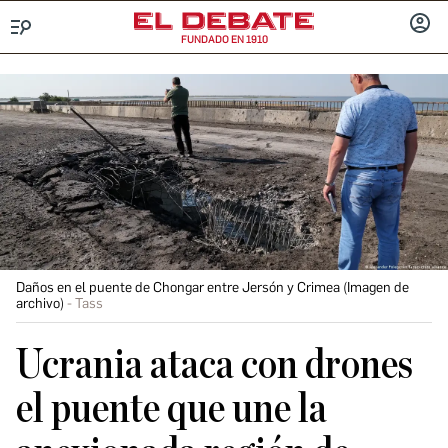
FUNDADO EN 1910
Menú
INICIA
SESIÓ
Daños en el puente de Chongar entre Jersón y Crimea (Imagen de
archivo)
Tass
Ucrania ataca con drones
el puente que une la