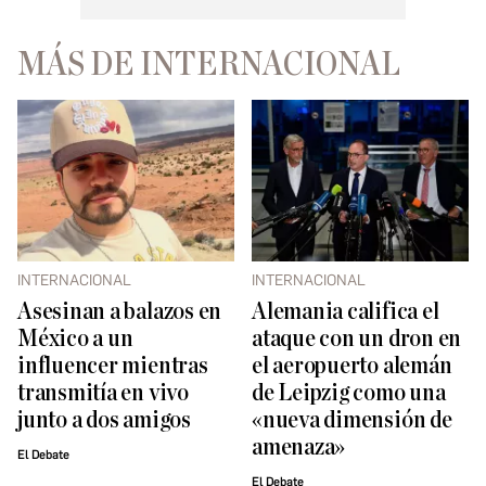
MÁS DE INTERNACIONAL
INTERNACIONAL
INTERNACIONAL
Asesinan a balazos en
Alemania califica el
México a un
ataque con un dron en
influencer mientras
el aeropuerto alemán
transmitía en vivo
de Leipzig como una
junto a dos amigos
«nueva dimensión de
amenaza»
El Debate
El Debate