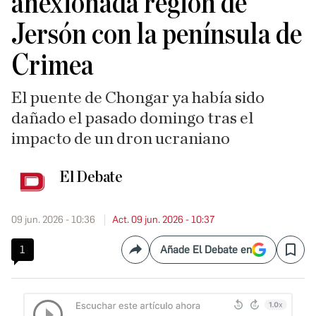
anexionada región de
Jersón con la península de
Crimea
El puente de Chongar ya había sido
dañado el pasado domingo tras el
impacto de un dron ucraniano
El Debate
09 jun. 2026 - 10:36
Act. 09 jun. 2026 - 10:37
1
Añade El Debate en
Compartir
Save