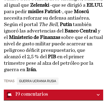
al igual que
Zelenski
-que se dirigió a
EE.UU.
para pedir
misiles Patriot
-, que
Moscú
necesita reforzar su defensa antiaérea.
Según el portal
The Bell
,
Putin
también
ignoró las advertencias del
Banco Central
y
el
Ministerio de Finanzas
sobre que el actual
nivel de gasto militar puede acarrear un
peligroso déficit presupuestario, que
alcanzó el 2,5 % del
PIB
en el primer
trimestre pese al alza del petróleo por la
guerra en
Irán
.
TEMAS
GUERRA UCRANIA RUSIA
19
comentarios