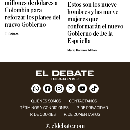
millones de dólares a
Estos son los nueve
Colombia para
hombres y las nueve
reforzar los planes del
mujeres que
nuevo Gobierno
conformarán el nuevo
Gobierno de De la
El Debate
Espriella
Mario Ramírez Millán
QUIÉNES SOMOS
CONTÁCTANOS
TÉRMINOS Y CONDICIONES
P. DE PRIVACIDAD
P. DE COOKIES
P. DE COMENTARIOS
© eldebate.com