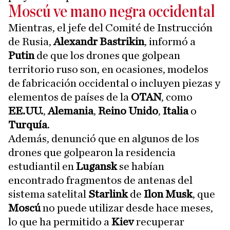
Moscú ve mano negra occidental
Mientras, el jefe del Comité de Instrucción
de Rusia,
Alexandr Bastrikin
, informó a
Putin
de que los drones que golpean
territorio ruso son, en ocasiones, modelos
de fabricación occidental o incluyen piezas y
elementos de países de la
OTAN
, como
EE.UU.
,
Alemania
,
Reino Unido
,
Italia
o
Turquía
.
Además, denunció que en algunos de los
drones que golpearon la residencia
estudiantil en
Lugansk
se habían
encontrado fragmentos de antenas del
sistema satelital
Starlink
de
Ilon Musk
, que
Moscú
no puede utilizar desde hace meses,
lo que ha permitido a
Kiev
recuperar