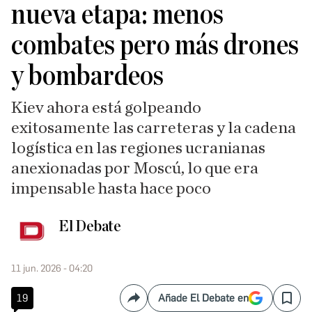
nueva etapa: menos
combates pero más drones
y bombardeos
Kiev ahora está golpeando
exitosamente las carreteras y la cadena
logística en las regiones ucranianas
anexionadas por Moscú, lo que era
impensable hasta hace poco
El Debate
11 jun. 2026 - 04:20
19
Añade El Debate en
Compartir
Save