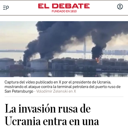
FUNDADO EN 1910
Menú
INICIA
SESIÓ
Captura del vídeo publicado en X por el presidente de Ucrania,
mostrando el ataque contra la terminal petrolera del puerto ruso de
San Petersburgo
Volodímir Zelenski en X
La invasión rusa de
Ucrania entra en una