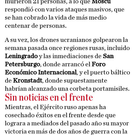
murieron 21 personas, a lo que
Moscú
respondió con varios ataques masivos, que
se han cobrado la vida de más medio
centenar de personas.
A su vez, los drones ucranianos golpearon la
semana pasada once regiones rusas, incluido
Leningrado
y las inmediaciones de
San
Petersburgo
, donde arrancó el
Foro
Económico Internacional
, y el puerto báltico
de
Kronstadt
, donde supuestamente
habrían alcanzado una corbeta portamisiles.
Sin noticias en el frente
Mientras, el Ejército ruso apenas ha
cosechado éxitos en el frente desde que
lograra a mediados del pasado año su mayor
victoria en más de dos años de guerra con la