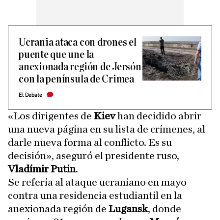
Ucrania ataca con drones el
puente que une la
anexionada región de Jersón
con la península de Crimea
El Debate
«Los dirigentes de
Kiev
han decidido abrir
una nueva página en su lista de crímenes, al
darle nueva forma al conflicto. Es su
decisión», aseguró el presidente ruso,
Vladímir Putin
.
Se refería al ataque ucraniano en mayo
contra una residencia estudiantil en la
anexionada región de
Lugansk
, donde