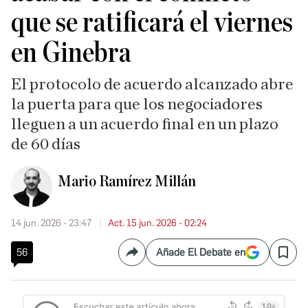
que se ratificará el viernes
en Ginebra
El protocolo de acuerdo alcanzado abre
la puerta para que los negociadores
lleguen a un acuerdo final en un plazo
de 60 días
Mario Ramírez Millán
14 jun. 2026 - 23:47
Act. 15 jun. 2026 - 02:24
56
Añade El Debate en
Compartir
Save