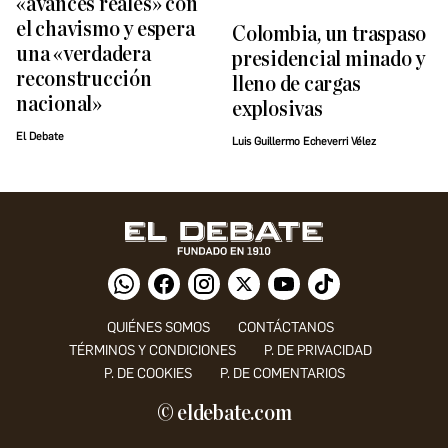
«avances reales» con
el chavismo y espera
Colombia, un traspaso
una «verdadera
presidencial minado y
reconstrucción
lleno de cargas
nacional»
explosivas
El Debate
Luis Guillermo Echeverri Vélez
QUIÉNES SOMOS
CONTÁCTANOS
TÉRMINOS Y CONDICIONES
P. DE PRIVACIDAD
P. DE COOKIES
P. DE COMENTARIOS
© eldebate.com