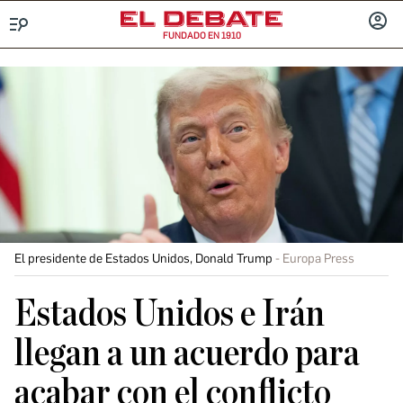
FUNDADO EN 1910
Menú
INICIA
SESIÓ
El presidente de Estados Unidos, Donald Trump
Europa Press
Estados Unidos e Irán
llegan a un acuerdo para
acabar con el conflicto