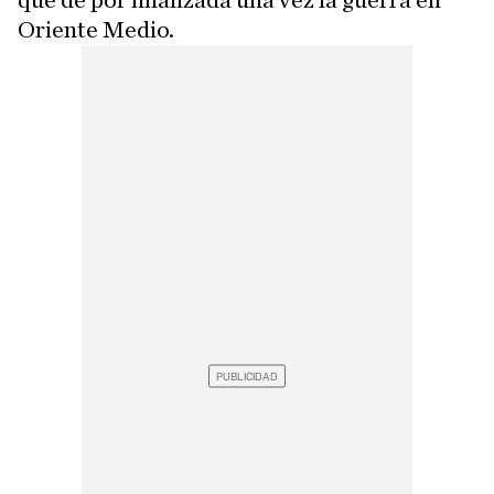
que dé por finalizada una vez la guerra en
Oriente Medio.