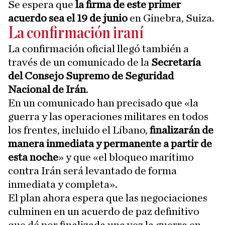
Se espera que
la firma de este primer
acuerdo sea el 19 de junio
en Ginebra, Suiza.
La confirmación iraní
La confirmación oficial llegó también a
través de un comunicado de la
Secretaría
del Consejo Supremo de Seguridad
Nacional de Irán
.
En un comunicado han precisado que «la
guerra y las operaciones militares en todos
los frentes, incluido el Líbano,
finalizarán de
manera inmediata y permanente a partir de
esta noche
» y que «el bloqueo marítimo
contra Irán será levantado de forma
inmediata y completa».
El plan ahora espera que las negociaciones
culminen en un acuerdo de paz definitivo