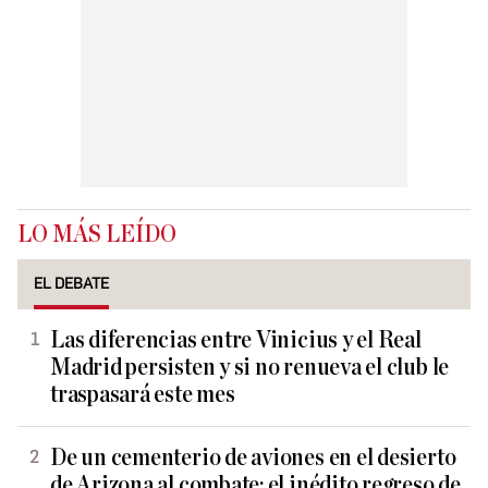
LO MÁS LEÍDO
EL DEBATE
Las diferencias entre Vinicius y el Real
Madrid persisten y si no renueva el club le
traspasará este mes
De un cementerio de aviones en el desierto
de Arizona al combate: el inédito regreso de