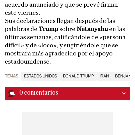
acuerdo anunciado y que se prevé firmar
este viernes.
Sus declaraciones llegan después de las
palabras de
Trump
sobre
Netanyahu
en las
últimas semanas, calificándole de «persona
difícil» y de «loco», y sugiriéndole que se
mostrara más agradecido por el apoyo
estadounidense.
TEMAS
ESTADOS UNIDOS
DONALD TRUMP
IRÁN
BENJAMI
0
comentarios