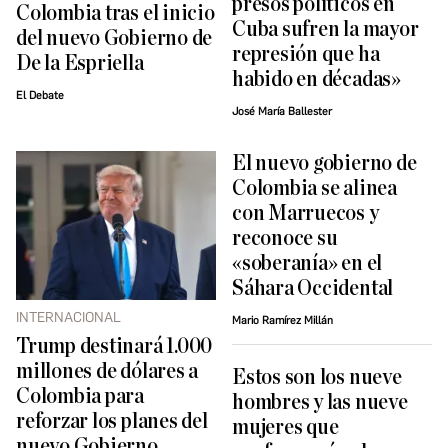
presos políticos en
Colombia tras el inicio
Cuba sufren la mayor
del nuevo Gobierno de
represión que ha
De la Espriella
habido en décadas»
El Debate
José María Ballester
El nuevo gobierno de
Colombia se alinea
con Marruecos y
reconoce su
«soberanía» en el
Sáhara Occidental
INTERNACIONAL
Mario Ramírez Millán
Trump destinará 1.000
millones de dólares a
Estos son los nueve
Colombia para
hombres y las nueve
reforzar los planes del
mujeres que
nuevo Gobierno