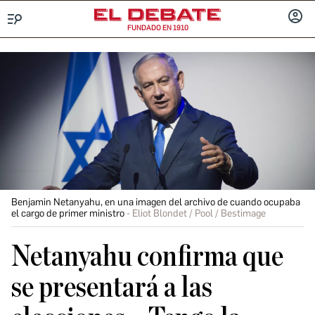
FUNDADO EN 1910
Menú
INICIA
SESIÓ
Benjamin Netanyahu, en una imagen del archivo de cuando ocupaba
el cargo de primer ministro
Eliot Blondet / Pool / Bestimage
Netanyahu confirma que
se presentará a las