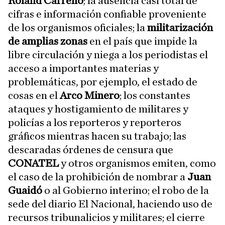
Roland Carreño
; la ausencia casi total de
cifras e información confiable proveniente
de los organismos oficiales; la
militarización
de amplias zonas
en el país que impide la
libre circulación y niega a los periodistas el
acceso a importantes materias y
problemáticas, por ejemplo, el estado de
cosas en el
Arco Minero
; los constantes
ataques y hostigamiento de militares y
policías a los reporteros y reporteros
gráficos mientras hacen su trabajo; las
descaradas órdenes de censura que
CONATEL
y otros organismos emiten, como
el caso de la prohibición de nombrar a
Juan
Guaidó
o al Gobierno interino; el robo de la
sede del diario El Nacional, haciendo uso de
recursos tribunalicios y militares; el cierre