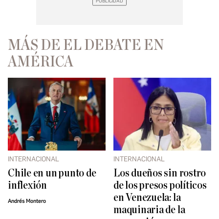
MÁS DE EL DEBATE EN
AMÉRICA
INTERNACIONAL
INTERNACIONAL
Chile en un punto de
Los dueños sin rostro
inflexión
de los presos políticos
en Venezuela: la
Andrés Montero
maquinaria de la