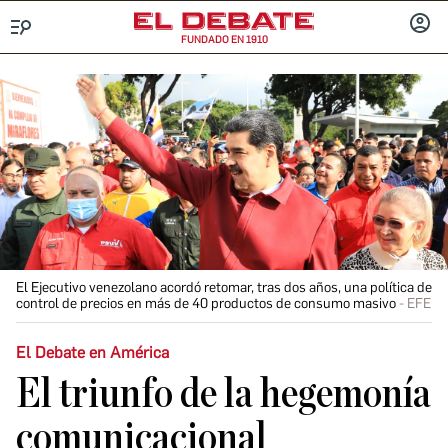
FUNDADO EN 1910
Menú
INICIA
SESIÓ
El Ejecutivo venezolano acordó retomar, tras dos años, una política de
control de precios en más de 40 productos de consumo masivo
EFE
El Debate en América
El triunfo de la hegemonía
comunicacional