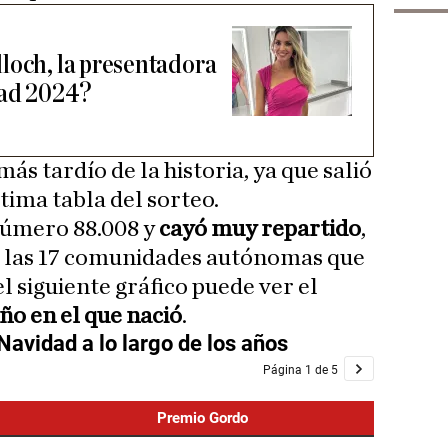
loch, la presentadora
dad 2024?
más tardío de la historia, ya que salió
ltima tabla del sorteo.
número 88.008 y
cayó muy repartido
,
 las 17 comunidades autónomas que
 siguiente gráfico puede ver el
año en el que nació
.