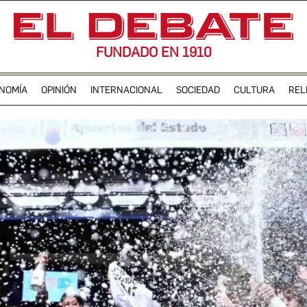
FUNDADO EN 1910
NOMÍA
OPINIÓN
INTERNACIONAL
SOCIEDAD
CULTURA
REL