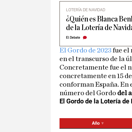
LOTERÍA DE NAVIDAD
¿Quién es Blanca Benl
de la Lotería de Navi
El Debate
El Gordo de 2023
fue el 
en el transcurso de la ú
Concretamente fue el 
concretamente en 15 de
conforman España. En el
número del Gordo
del 