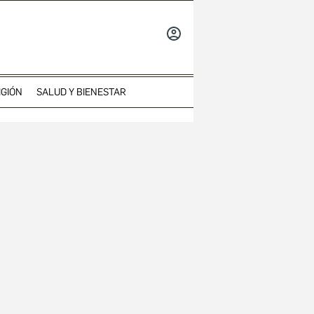
INICIAR
SESIÓN
IGIÓN
SALUD Y BIENESTAR