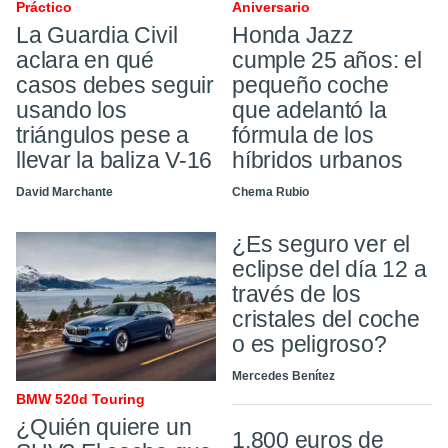
Práctico
Aniversario
La Guardia Civil
Honda Jazz
aclara en qué
cumple 25 años: el
casos debes seguir
pequeño coche
usando los
que adelantó la
triángulos pese a
fórmula de los
llevar la baliza V-16
híbridos urbanos
David Marchante
Chema Rubio
¿Es seguro ver el
eclipse del día 12 a
través de los
cristales del coche
o es peligroso?
Mercedes Benítez
BMW 520d Touring
¿Quién quiere un
1.800 euros de