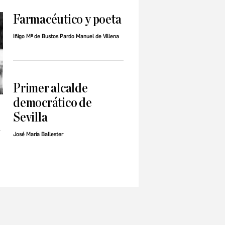
Farmacéutico y poeta
Iñigo Mª de Bustos Pardo Manuel de Villena
Primer alcalde
democrático de
Sevilla
n
José María Ballester