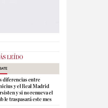
ÁS LEÍDO
BATE
s diferencias entre
nicius y el Real Madrid
rsisten y si no renueva el
ub le traspasará este mes