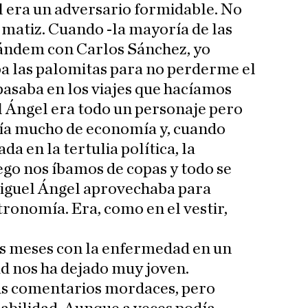
 era un adversario formidable. No
 matiz. Cuando -la mayoría de las
tándem con Carlos Sánchez, yo
a las palomitas para no perderme el
asaba en los viajes que hacíamos
l Ángel era todo un personaje pero
bía mucho de economía y, cuando
a en la tertulia política, la
ego nos íbamos de copas y todo se
Miguel Ángel aprovechaba para
tronomía. Era, como en el vestir,
es meses con la enfermedad en un
d nos ha dejado muy joven.
s comentarios mordaces, pero