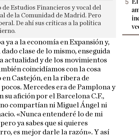
El
 de Estudios Financieros y vocal del
am
al de la Comunidad de Madrid. Pero
in
eral. De ahí sus críticas a la política
ve
ierno.
a ya a la economía en Expansión y,
 dado clase de lo mismo, enseguida
la actualidad y de los movimientos
ambién coincidíamos con la cosa
 en Castejón, en la ribera de
o pocos. Mercedes era de Pamplona y
 su afición por el Barcelona C.F.,
, no compartían ni Miguel Ángel ni
nacio. «Nunca entenderé lo de mi
 pero ya sabes que si quieres
ro, es mejor darle la razón». Y así