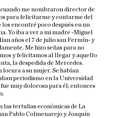
 cuando me nombraron director de
os para felicitarme y contarme del
 los encontré poco después en un
. Yo iba a ver a mi madre -Miguel
an años el 7 de julio san Fermín- y
amente. Me hizo señas para no
os y felicitamos al llegar y aquello
enta, la despedida de Mercedes.
 locura a su mujer. Se habían
aban periodismo en la Universidad
 fue muy dolorosa para él, entonces
n.
 las tertulias económicas de La
uan Pablo Colmenarejo y Joaquín