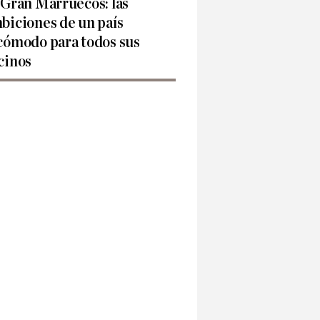
 Gran Marruecos: las
biciones de un país
cómodo para todos sus
cinos