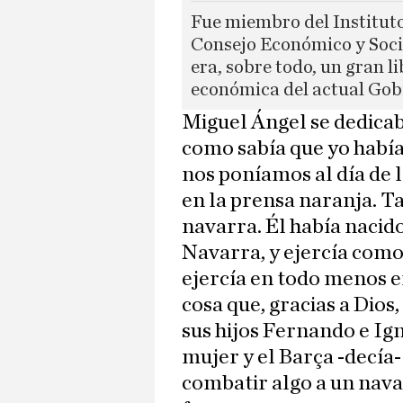
Fue miembro del Instituto
Consejo Económico y Soci
era, sobre todo, un gran lib
económica del actual Gob
Miguel Ángel se dedicab
como sabía que yo había
nos poníamos al día de 
en la prensa naranja. T
navarra. Él había nacido
Navarra, y ejercía com
ejercía en todo menos en
cosa que, gracias a Dios
sus hijos Fernando e Ig
mujer y el Barça -decía-
combatir algo a un navar