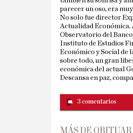
también su sonrisa y am
parecer un oso, era muy
No solo fue director Ex
Actualidad Económica. 
Observatorio del Banco
Instituto de Estudios F
Económico y Social de 
sobre todo, un gran liber
económica del actual G
Descansa en paz, compa
3
comentarios
MÁS DE OBITUAR