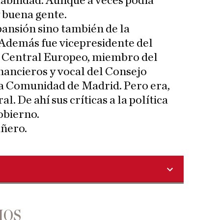
abilidad. Aunque a veces podía
 buena gente.
pansión sino también de la
Además fue vicepresidente del
 Central Europeo, miembro del
inancieros y vocal del Consejo
la Comunidad de Madrid. Pero era,
al. De ahí sus críticas a la política
obierno.
ñero.
IOS