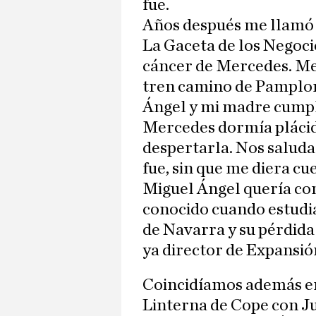
fue.
Años después me llamó
La Gaceta de los Negoci
cáncer de Mercedes. Me
tren camino de Pamplona
Ángel y mi madre cumplí
Mercedes dormía plácid
despertarla. Nos saludam
fue, sin que me diera cu
Miguel Ángel quería con
conocido cuando estudi
de Navarra y su pérdida
ya director de Expansió
Coincidíamos además en
Linterna de Cope con J