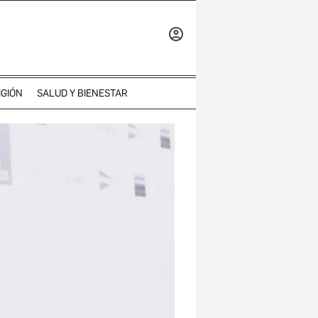
INICIAR
SESIÓN
IGIÓN
SALUD Y BIENESTAR