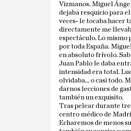
Vizmanos. Miguel Ángel
dejaba resquicio para el
veces- le tocaba hacer 
directamente me llevab
espectáculo. Lo mismo p
por toda España. Migue
en absoluto frívolo. Sa
Juan Pablo le daba entrad
intensidad era total. Lu
olvidaba… o casi todo. 
darnos lecciones de gas
también un exquisito.
Tras pelear durante tr
centro médico de Madri
Echaremos de menos su