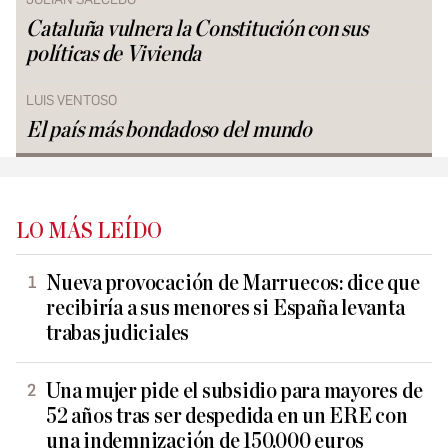
Cataluña vulnera la Constitución con sus
políticas de Vivienda
LUIS VENTOSO
El país más bondadoso del mundo
LO MÁS LEÍDO
Nueva provocación de Marruecos: dice que
recibiría a sus menores si España levanta
trabas judiciales
Una mujer pide el subsidio para mayores de
52 años tras ser despedida en un ERE con
una indemnización de 150.000 euros