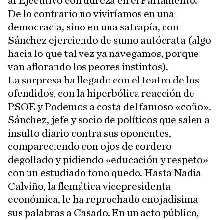
al Ejecutivo con dureza en el Parlamento.
De lo contrario no viviríamos en una
democracia, sino en una satrapía, con
Sánchez ejerciendo de sumo autócrata (algo
hacia lo que tal vez ya navegamos, porque
van aflorando los peores instintos).
La sorpresa ha llegado con el teatro de los
ofendidos, con la hiperbólica reacción de
PSOE y Podemos a costa del famoso «coño».
Sánchez, jefe y socio de políticos que salen a
insulto diario contra sus oponentes,
compareciendo con ojos de cordero
degollado y pidiendo «educación y respeto»
con un estudiado tono quedo. Hasta Nadia
Calviño, la flemática vicepresidenta
económica, le ha reprochado enojadísima
sus palabras a Casado. En un acto público,