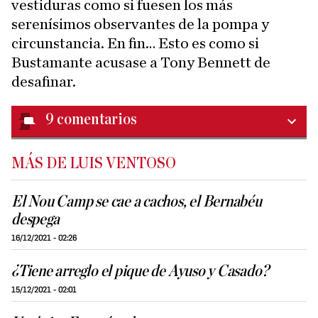
vestiduras como si fuesen los más
serenísimos observantes de la pompa y
circunstancia. En fin… Esto es como si
Bustamante acusase a Tony Bennett de
desafinar.
9
comentarios
MÁS DE LUIS VENTOSO
El Nou Camp se cae a cachos, el Bernabéu
despega
16/12/2021 - 02:26
¿Tiene arreglo el pique de Ayuso y Casado?
15/12/2021 - 02:01