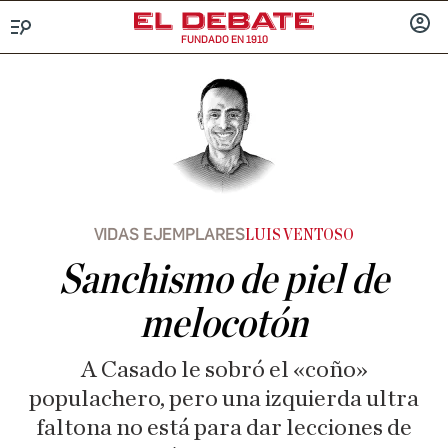
FUNDADO EN 1910
Menú
INICIA
SESIÓ
VIDAS EJEMPLARES
LUIS VENTOSO
Sanchismo de piel de
melocotón
A Casado le sobró el «coño»
populachero, pero una izquierda ultra
faltona no está para dar lecciones de