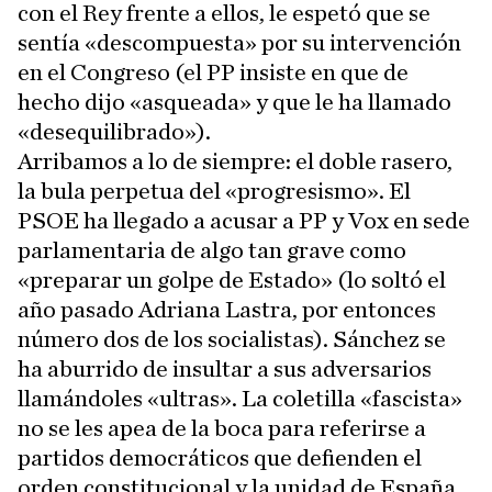
con el Rey frente a ellos, le espetó que se
sentía «descompuesta» por su intervención
en el Congreso (el PP insiste en que de
hecho dijo «asqueada» y que le ha llamado
«desequilibrado»).
Arribamos a lo de siempre: el doble rasero,
la bula perpetua del «progresismo». El
PSOE ha llegado a acusar a PP y Vox en sede
parlamentaria de algo tan grave como
«preparar un golpe de Estado» (lo soltó el
año pasado Adriana Lastra, por entonces
número dos de los socialistas). Sánchez se
ha aburrido de insultar a sus adversarios
llamándoles «ultras». La coletilla «fascista»
no se les apea de la boca para referirse a
partidos democráticos que defienden el
orden constitucional y la unidad de España.