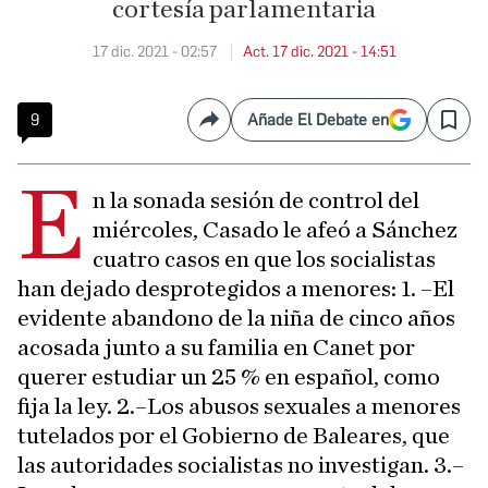
cortesía parlamentaria
17 dic. 2021 - 02:57
Act. 17 dic. 2021 - 14:51
9
Añade El Debate en
Compartir
Save
E
n la sonada sesión de control del
miércoles, Casado le afeó a Sánchez
cuatro casos en que los socialistas
han dejado desprotegidos a menores: 1. –El
evidente abandono de la niña de cinco años
acosada junto a su familia en Canet por
querer estudiar un 25 % en español, como
fija la ley. 2.–Los abusos sexuales a menores
tutelados por el Gobierno de Baleares, que
las autoridades socialistas no investigan. 3.–