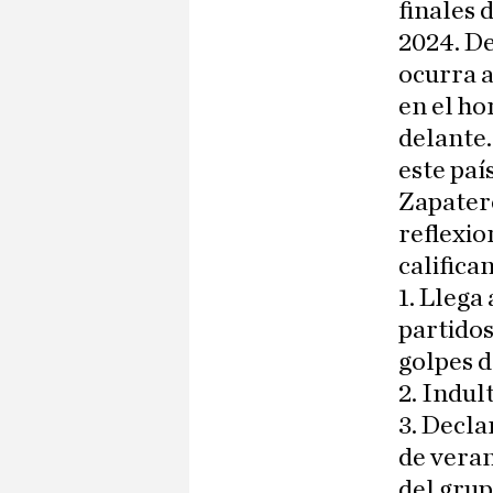
finales 
2024. De
ocurra 
en el ho
delante.
este paí
Zapatero
reflexio
califica
1. Llega
partidos
golpes d
2. Indul
3. Decla
de veran
del grup