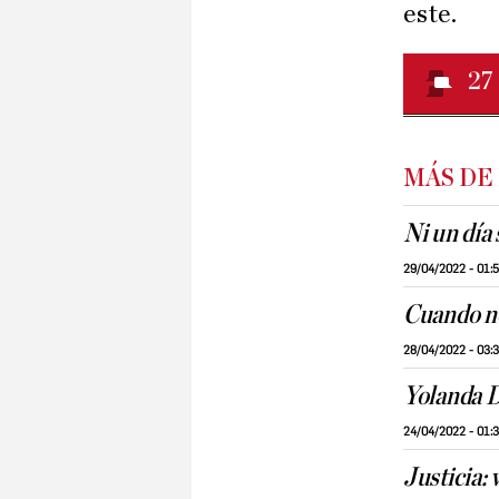
este.
27
MÁS DE
Ni un día 
29/04/2022 - 01:
Cuando no
28/04/2022 - 03:
Yolanda D
24/04/2022 - 01:
Justicia: 