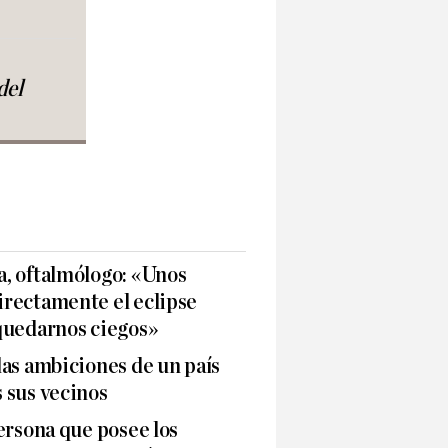
del
, oftalmólogo: «Unos
rectamente el eclipse
quedarnos ciegos»
as ambiciones de un país
 sus vecinos
ersona que posee los