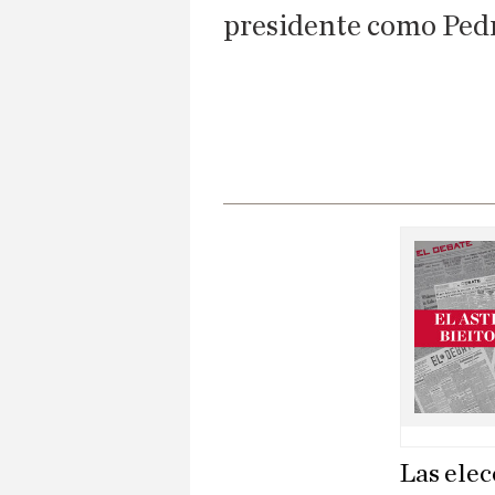
presidente como Pedr
Las elec