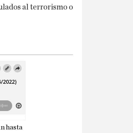
lados al terrorismo o
án hasta