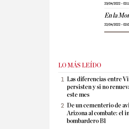
23/04/2022 - 02:
En la Mon
22/04/2022 - 02:
LO MÁS LEÍDO
Las diferencias entre Vi
persisten y si no renueva
este mes
De un cementerio de avi
Arizona al combate: el i
bombardero B1