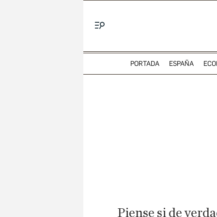
Menú
PORTADA
ESPAÑA
ECO
Piense si de ver