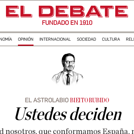
FUNDADO EN 1910
NOMÍA
OPINIÓN
INTERNACIONAL
SOCIEDAD
CULTURA
REL
EL ASTROLABIO
BIEITO RUBIDO
Ustedes deciden
dad nosotros, que conformamos España,