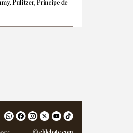
my, Pulitzer, Príncipe de
© eldebate.com