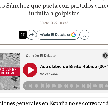
o Sánchez que pacta con partidos vincu
indulta a golpistas
30 abr. 2022 - 03:46
27
Añade El Debate en
Compartir
Save
ciones generales en España no se convocar