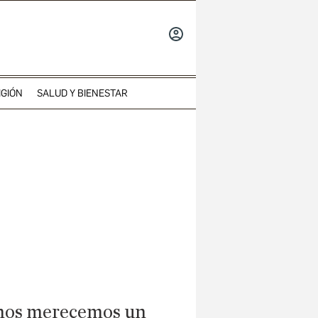
INICIAR
SESIÓN
IGIÓN
SALUD Y BIENESTAR
 nos merecemos un