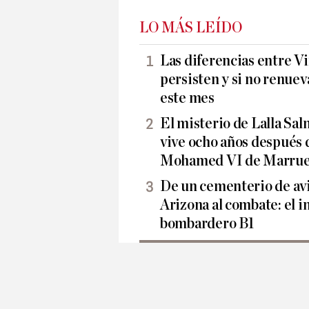
LO MÁS LEÍDO
Las diferencias entre Vi
persisten y si no renueva
este mes
El misterio de Lalla Sa
vive ocho años después 
Mohamed VI de Marrue
De un cementerio de avi
Arizona al combate: el i
bombardero B1