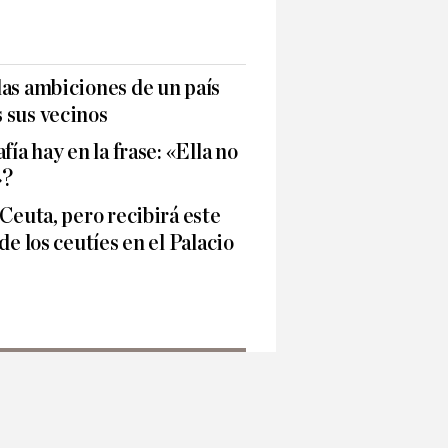
as ambiciones de un país
 sus vecinos
fía hay en la frase: «Ella no
»?
 Ceuta, pero recibirá este
de los ceutíes en el Palacio