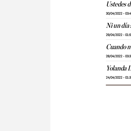
Ustedes d
30/04/2022 - 03:
Ni un día 
29/04/2022 - 01:
Cuando no
28/04/2022 - 03:
Yolanda D
24/04/2022 - 01: