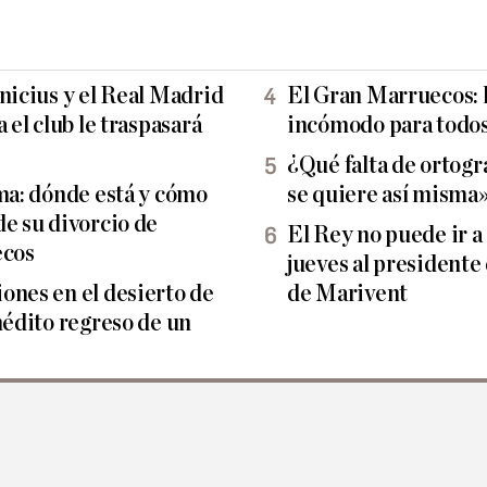
nicius y el Real Madrid
El Gran Marruecos: l
 el club le traspasará
incómodo para todos
¿Qué falta de ortogra
lma: dónde está y cómo
se quiere así misma
de su divorcio de
El Rey no puede ir a
cos
jueves al presidente 
ones en el desierto de
de Marivent
nédito regreso de un