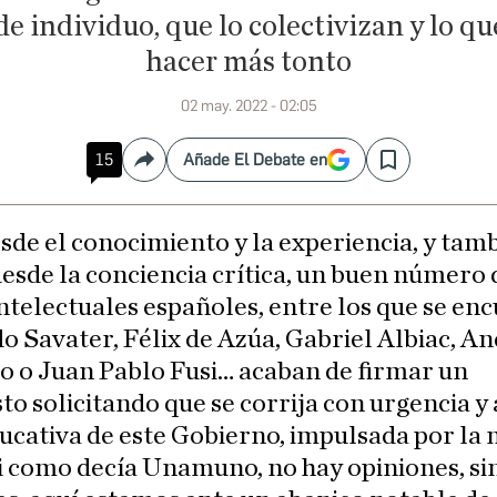
de individuo, que lo colectivizan y lo qu
hacer más tonto
02 may. 2022 - 02:05
15
Añade El Debate en
Compartir
Save
sde el conocimiento y la experiencia, y tam
esde la conciencia crítica, un buen número 
ntelectuales españoles, entre los que se en
 Savater, Félix de Azúa, Gabriel Albiac, A
o o Juan Pablo Fusi… acaban de firmar un
to solicitando que se corrija con urgencia y
ducativa de este Gobierno, impulsada por la 
i como decía Unamuno, no hay opiniones, si