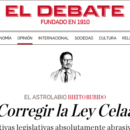
FUNDADO EN 1910
NOMÍA
OPINIÓN
INTERNACIONAL
SOCIEDAD
CULTURA
REL
EL ASTROLABIO
BIEITO RUBIDO
Corregir la Ley Cela
ivas legislativas absolutamente abrasiv