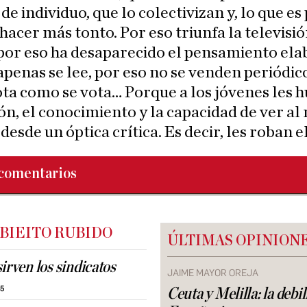
de individuo, que lo colectivizan y, lo que es 
hacer más tonto. Por eso triunfa la televisi
por eso ha desaparecido el pensamiento ela
apenas se lee, por eso no se venden periódic
ota como se vota… Porque a los jóvenes les h
n, el conocimiento y la capacidad de ver a
 desde un óptica crítica. Es decir, les roban e
comentarios
 BIEITO RUBIDO
ÚLTIMAS OPINION
irven los sindicatos
JAIME MAYOR OREJA
45
Ceuta y Melilla: la debi