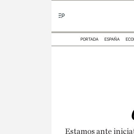
Menú
PORTADA
ESPAÑA
ECO
Estamos ante iniciat