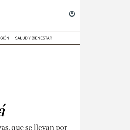
INICIAR
SESIÓN
IGIÓN
SALUD Y BIENESTAR
á
as, que se llevan por