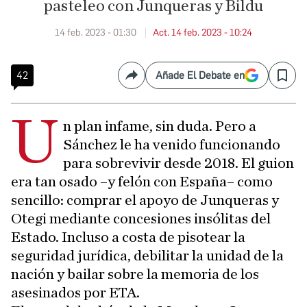
pasteleo con Junqueras y Bildu
14 feb. 2023 - 01:30
Act. 14 feb. 2023 - 10:24
42
Añade El Debate en
Compartir
Save
U
n plan infame, sin duda. Pero a
Sánchez le ha venido funcionando
para sobrevivir desde 2018. El guion
era tan osado –y felón con España– como
sencillo: comprar el apoyo de Junqueras y
Otegi mediante concesiones insólitas del
Estado. Incluso a costa de pisotear la
seguridad jurídica, debilitar la unidad de la
nación y bailar sobre la memoria de los
asesinados por ETA.