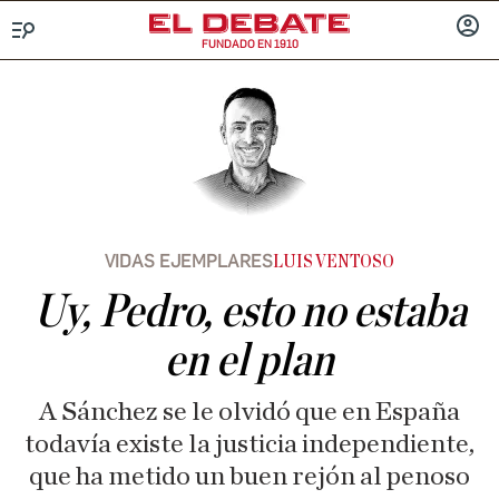
FUNDADO EN 1910
Menú
INICIA
SESIÓ
VIDAS EJEMPLARES
LUIS VENTOSO
Uy, Pedro, esto no estaba
en el plan
A Sánchez se le olvidó que en España
todavía existe la justicia independiente,
que ha metido un buen rejón al penoso