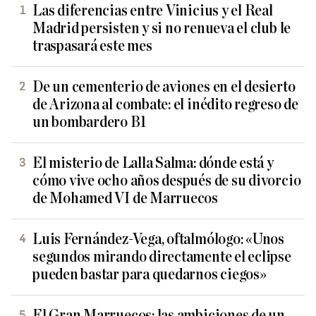
Las diferencias entre Vinicius y el Real
Madrid persisten y si no renueva el club le
traspasará este mes
De un cementerio de aviones en el desierto
de Arizona al combate: el inédito regreso de
un bombardero B1
El misterio de Lalla Salma: dónde está y
cómo vive ocho años después de su divorcio
de Mohamed VI de Marruecos
Luis Fernández-Vega, oftalmólogo: «Unos
segundos mirando directamente el eclipse
pueden bastar para quedarnos ciegos»
El Gran Marruecos: las ambiciones de un