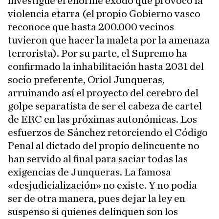
investigue el enorme éxodo que provocó la
violencia etarra (el propio Gobierno vasco
reconoce que hasta 200.000 vecinos
tuvieron que hacer la maleta por la amenaza
terrorista). Por su parte, el Supremo ha
confirmado la inhabilitación hasta 2031 del
socio preferente, Oriol Junqueras,
arruinando así el proyecto del cerebro del
golpe separatista de ser el cabeza de cartel
de ERC en las próximas autonómicas. Los
esfuerzos de Sánchez retorciendo el Código
Penal al dictado del propio delincuente no
han servido al final para saciar todas las
exigencias de Junqueras. La famosa
«desjudicialización» no existe. Y no podía
ser de otra manera, pues dejar la ley en
suspenso si quienes delinquen son los