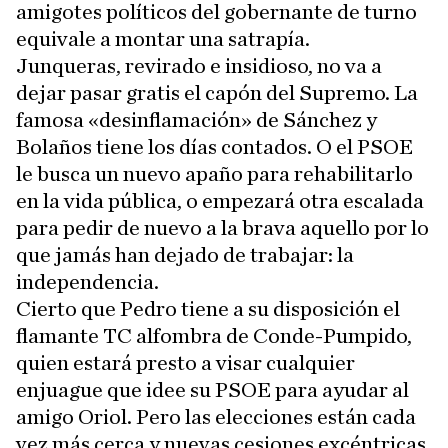
amigotes políticos del gobernante de turno
equivale a montar una satrapía.
Junqueras, revirado e insidioso, no va a
dejar pasar gratis el capón del Supremo. La
famosa «desinflamación» de Sánchez y
Bolaños tiene los días contados. O el PSOE
le busca un nuevo apaño para rehabilitarlo
en la vida pública, o empezará otra escalada
para pedir de nuevo a la brava aquello por lo
que jamás han dejado de trabajar: la
independencia.
Cierto que Pedro tiene a su disposición el
flamante TC alfombra de Conde-Pumpido,
quien estará presto a visar cualquier
enjuague que idee su PSOE para ayudar al
amigo Oriol. Pero las elecciones están cada
vez más cerca y nuevas cesiones excéntricas